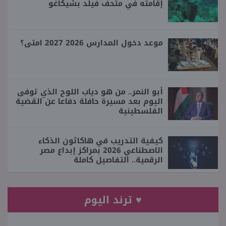
إقامته في متحف فيلد بشيكاغو
موعد دخول المدارس 2026 2027 امتى؟
أبو النمر.. من هو دياب اللوح الذي توفى
اليوم بعد مسيرة حافلة دفاعا عن القضية
الفلسطينية
كيفية التدريب في هاكاثون الذكاء
الاصطناعي 2026 بمراكز إبداع مصر
الرقمية.. التفاصيل كاملة
♥ ترند اليوم