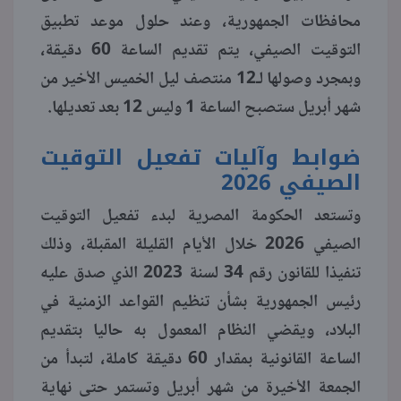
محافظات الجمهورية، وعند حلول موعد تطبيق
منوعات
التوقيت الصيفي، يتم تقديم الساعة 60 دقيقة،
وبمجرد وصولها لـ12 منتصف ليل الخميس الأخير من
شهر أبريل ستصبح الساعة 1 وليس 12 بعد تعديلها.
ضوابط وآليات تفعيل التوقيت
الصيفي 2026
وتستعد الحكومة المصرية لبدء تفعيل التوقيت
الصيفي 2026 خلال الأيام القليلة المقبلة، وذلك
تنفيذا للقانون رقم 34 لسنة 2023 الذي صدق عليه
رئيس الجمهورية بشأن تنظيم القواعد الزمنية في
البلاد، ويقضي النظام المعمول به حاليا بتقديم
الساعة القانونية بمقدار 60 دقيقة كاملة، لتبدأ من
الجمعة الأخيرة من شهر أبريل وتستمر حتى نهاية