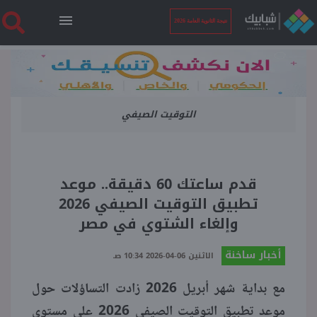
نتيجة الثانوية العامة 2026
الرئيسية
التوقيت الصيفي
نتيجة الثانوية العامة 2026
أخبار ساخنة
قدم ساعتك 60 دقيقة.. موعد
تطبيق التوقيت الصيفي 2026
فنجان قهوة
وإلغاء الشتوي في مصر
أخبار ساخنة
بوابة الطلبة
الاثنين 06-04-2026 10:34 صـ
مع بداية شهر أبريل 2026 زادت التساؤلات حول
ملفات
موعد تطبيق التوقيت الصيفي 2026 على مستوى