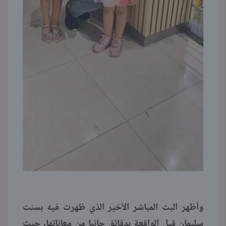
وأظهر البث المباشر الأخير الذي ظهرت فيه بسنت
سليمان قبل الواقعة بدقائق جانبا من معاناتها، حيث