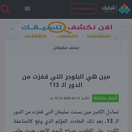
نتيجة الثانوية العامة 2026
الرئيسية
بسنت سليمان
نتيجة الثانوية العامة 2026
أخبار ساخنة
مين هي البلوجر التي قفزت من
الدور الـ 13؟
فنجان قهوة
أخبار ساخنة
الأحد 12-04-2026 10:16 صـ
بوابة الطلبة
تساءل الكثير مين بسنت سليمان التي قفزت من الدور
الـ 13، بعد ذلك الحادث المؤلم الذي وقع كالصاعقة
ملفات
الكبرى على القلوب، صباح اليوم الأحد، حيث جاب