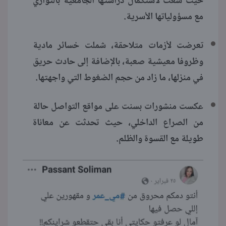
حيث سعت لاستكمال دراستها الجامعية بالتوازي
مع مسؤولياتها الأسرية.
تعرضت لأزمات متلاحقة، شملت خسائر مادية
وظروفا معيشية صعبة، بالإضافة إلى حادث حريق
في منزلها، ما زاد من حجم الضغوط التي واجهتها.
عكست منشورات بسنت على مواقع التواصل حالة
من الصراع الداخلي، حيث تحدثت عن معاناة
طويلة مع القسوة والظلم.