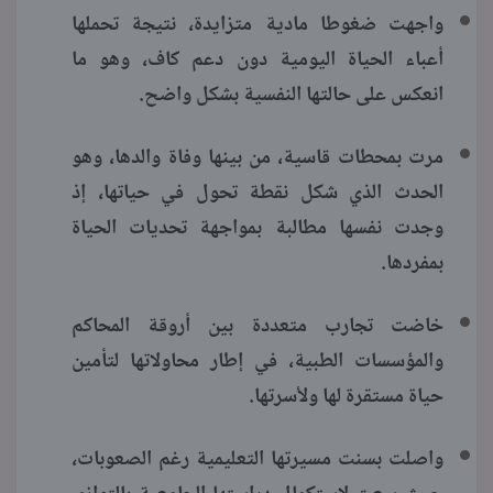
واجهت ضغوطا مادية متزايدة، نتيجة تحملها
أعباء الحياة اليومية دون دعم كاف، وهو ما
انعكس على حالتها النفسية بشكل واضح.
مرت بمحطات قاسية، من بينها وفاة والدها، وهو
الحدث الذي شكل نقطة تحول في حياتها، إذ
وجدت نفسها مطالبة بمواجهة تحديات الحياة
بمفردها.
خاضت تجارب متعددة بين أروقة المحاكم
والمؤسسات الطبية، في إطار محاولاتها لتأمين
حياة مستقرة لها ولأسرتها.
واصلت بسنت مسيرتها التعليمية رغم الصعوبات،