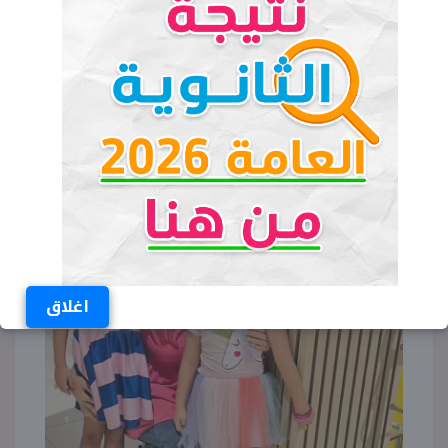
اغلاق