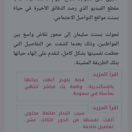
مقطع الفيديو الذي رصد الدقائق الأخيرة في حياة
منوعات
بسنت مواقع التواصل الاجتماعي.
تحولت بسنت سليمان إلى محور نقاش واسع بين
المواطنين، وذلك بعدما كشفت عن التفاصيل التي
حطمت نفسيتها بشكل كامل، لتقدم على إنهاء حياتها
بتلك الطريقة المشينة.
اقرأ المزيد:
قصة بلوجر أنهت حياتها
بالإسكندرية.. واقعة بث مباشر تنتهي
بمأساة في سموحة
اقرأ المزيد:
سبب انتحار صانعة محتوى
ألقت نفسها من الدور الثالث عشر..
تفاصيل صادمة