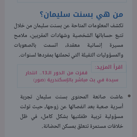
من هي بسنت سليمان؟
تكشف المعلومات المتاحة عن بسنت سليمان من خلال
تتبع حساباتها الشخصية وشهادات المقربين، ملامح
مسيرة إنسانية معقدة، اتسمت بالصعوبات
والمسؤوليات الثقيلة التي تحملتها بمفردها لسنوات.
اقرأ المزيد:
قفزت من الدور الـ13.. انتحار
سيدة في بث مباشر بالإسكندرية (صور)
عاشت صانعة المحتوى بسنت سليمان تجربة
أسرية صعبة بعد انفصالها عن زوجها، حيث تولت
مسؤولية تربية طفلتيها بشكل كامل، في ظل
خلافات مستمرة تتعلق بمسكن الحضانة.