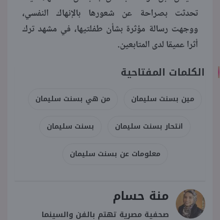
تحدثت بصراحة عن شعورها بالإنهاك النفسي،
ووجهت رسالة مؤثرة بشأن طفلتيها، في مشهد ترك
أثرا عميقا لدى المتابعين.
الكلمات المفتاحية
مين بسنت سليمان
من هي بسنت سليمان
انتحار بسنت سليمان
بسنت سليمان
معلومات عن بسنت سليمان
منة حسام
صحفية مصرية تهتم بالفن والسينما