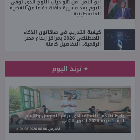
أبو النمر.. من هو دياب اللوح الذي توفى
اليوم بعد مسيرة حافلة دفاعا عن القضية
الفلسطينية
كيفية التدريب في هاكاثون الذكاء
الاصطناعي 2026 بمراكز إبداع مصر
الرقمية.. التفاصيل كاملة
♥ ترند اليوم
رابط نتيجة ثالثة إعدادي برقم الجلوس والاسم
الإسكندرية 2026 الدور الثاني
الخميس 06-08-2026 04:06 مـ