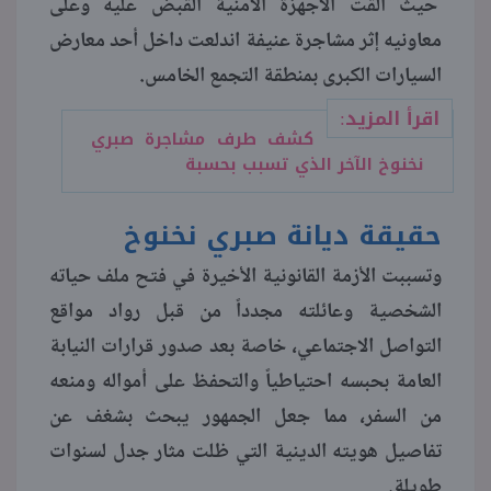
حيث ألقت الأجهزة الأمنية القبض عليه وعلى
معاونيه إثر مشاجرة عنيفة اندلعت داخل أحد معارض
منوعات
السيارات الكبرى بمنطقة التجمع الخامس.
اقرأ المزيد:
كشف طرف مشاجرة صبري
نخنوخ الآخر الذي تسبب بحسبة
حقيقة ديانة صبري نخنوخ
وتسببت الأزمة القانونية الأخيرة في فتح ملف حياته
الشخصية وعائلته مجدداً من قبل رواد مواقع
التواصل الاجتماعي، خاصة بعد صدور قرارات النيابة
العامة بحبسه احتياطياً والتحفظ على أمواله ومنعه
من السفر، مما جعل الجمهور يبحث بشغف عن
تفاصيل هويته الدينية التي ظلت مثار جدل لسنوات
طويلة.