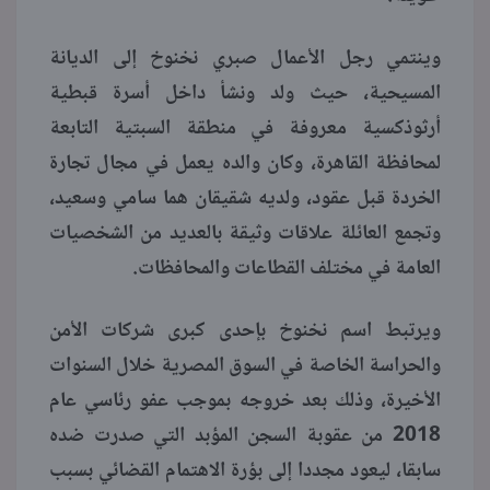
وينتمي رجل الأعمال صبري نخنوخ إلى الديانة
المسيحية، حيث ولد ونشأ داخل أسرة قبطية
أرثوذكسية معروفة في منطقة السبتية التابعة
لمحافظة القاهرة، وكان والده يعمل في مجال تجارة
الخردة قبل عقود، ولديه شقيقان هما سامي وسعيد،
وتجمع العائلة علاقات وثيقة بالعديد من الشخصيات
العامة في مختلف القطاعات والمحافظات.
ويرتبط اسم نخنوخ بإحدى كبرى شركات الأمن
والحراسة الخاصة في السوق المصرية خلال السنوات
الأخيرة، وذلك بعد خروجه بموجب عفو رئاسي عام
2018 من عقوبة السجن المؤبد التي صدرت ضده
سابقا، ليعود مجددا إلى بؤرة الاهتمام القضائي بسبب