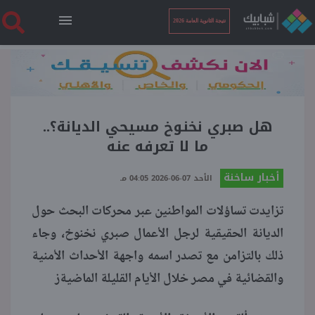
نتيجة الثانوية العامة 2026
الرئيسية
نتيجة الثانوية العامة 2026
هل صبري نخنوخ مسيحي الديانة؟..
ما لا تعرفه عنه
أخبار ساخنة
أخبار ساخنة
الأحد 07-06-2026 04:05 مـ
تزايدت تساؤلات المواطنين عبر محركات البحث حول
فنجان قهوة
الديانة الحقيقية لرجل الأعمال صبري نخنوخ، وجاء
ذلك بالتزامن مع تصدر اسمه واجهة الأحداث الأمنية
بوابة الطلبة
والقضائية في مصر خلال الأيام القليلة الماضيةز
ملفات