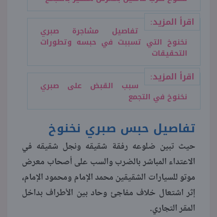
اقرأ المزيد:
منوعات
تفاصيل مشاجرة صبري
نخنوخ التي تسببت في حبسه وتطورات
التحقيقات
اقرأ المزيد:
سبب القبض على صبري
نخنوخ في التجمع
تفاصيل حبس صبري نخنوخ
حيث تبين ضلوعه رفقة شقيقه ونجل شقيقه في
الاعتداء المباشر بالضرب والسب على أصحاب معرض
موتو للسيارات الشقيقين محمد الإمام ومحمود الإمام،
إثر اشتعال خلاف مفاجئ وحاد بين الأطراف بداخل
المقر التجاري.