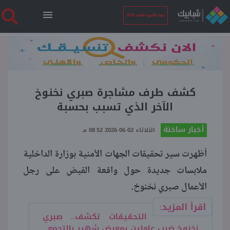
نتيجة الثانوية العامة 2026
الرئيسية
نتيجة الثانوية العامة 2026
كشف طرف مشاجرة صبري نخنوخ
الآخر الذي تسبب بحسبة
أخبار ساخنة
أخبار ساخنة
الثلاثاء 02-06-2026 08:52 مـ
أظهرت سير تحقيقات الجهات الأمنية بوزارة الداخلية
فنجان قهوة
ملابسات جديدة حول واقعة القبض على رجل
الأعمال صبري نخنوخ.
بوابة الطلبة
اقرأ المزيد:
التحقيقات تكشف.. صبري
ملفات
نخنوخ ضرب عاملين بمعرض شهير بالتجمع