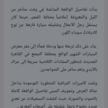
بدأت تفاصيل الواقعة المباغتة في وقت متأخر من
الليل والمعروفة إعلامياً بخناقة الفجر، حينما كان
يستقل رجل الأعمال وشقيقه سيارة فارهة من نوع
كاديلادك سوداء اللون.
بناء على ذلك ترجلا منها ودخلا فجأة إلى مقر معرض
السيارات الشهير الواقع بمنطقة التجمع في القاهرة
الجديدة، لتتطور المشادات الكلامية سريعا إلى عراك
بالأيدي وتعدٍ سافر على المتواجدين.
وثقت كاميرات المراقبة المتطورة الموجودة بداخل
صالة العرض وتجويف المبنى تفاصيل الواقعة كاملة
بالصوت والصورة، حيث كشفت التسجيلات عن تعدي
صبري نخنوخ ونجل شقيقه على أصحاب المعرض.