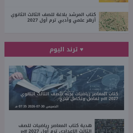
كتاب المرشد بلاغة للصف الثالث الثانوي
أزهر علمي وأدبي ترم أول 2027
♥ ترند اليوم
كتاب المعاصر رياضيات بحته للصف الثالث الثانوي
2027 pdf تفاضل وتكامل شرح
الخميس 30-07-2026 07:35 مـ
هدية كتاب المعاصر رياضيات للصف
الثالث الإعدادي ترم أول 2027 pdf