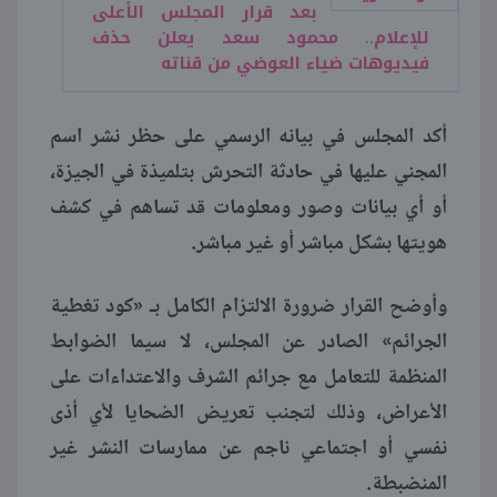
بعد قرار المجلس الأعلى
للإعلام.. محمود سعد يعلن حذف
فيديوهات ضياء العوضي من قناته
أكد المجلس في بيانه الرسمي على حظر نشر اسم
المجني عليها في حادثة التحرش بتلميذة في الجيزة،
أو أي بيانات وصور ومعلومات قد تساهم في كشف
هويتها بشكل مباشر أو غير مباشر.
وأوضح القرار ضرورة الالتزام الكامل بـ «كود تغطية
الجرائم» الصادر عن المجلس، لا سيما الضوابط
المنظمة للتعامل مع جرائم الشرف والاعتداءات على
الأعراض، وذلك لتجنب تعريض الضحايا لأي أذى
نفسي أو اجتماعي ناجم عن ممارسات النشر غير
المنضبطة.