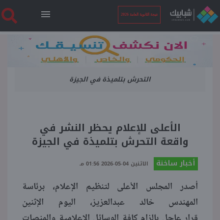
نتيجة الثانوية العامة 2026
الرئيسية
التحرش بتلميذة في الجيزة
نتيجة الثانوية العامة 2026
أخبار ساخنة
الأعلى للإعلام يحظر النشر في
واقعة التحرش بتلميذة في الجيزة
فنجان قهوة
أخبار ساخنة
الاثنين 04-05-2026 01:56 مـ
بوابة الطلبة
أصدر المجلس الأعلى لتنظيم الإعلام، برئاسة
المهندس خالد عبدالعزيز، اليوم الإثنين
ملفات
قرار عاجل بإلزام كافة الوسائل الإعلامية والمنصات