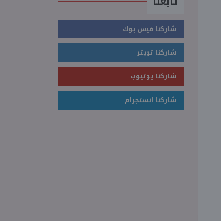
تابعنا
شاركنا فيس بوك
شاركنا تويتر
شاركنا يوتيوب
شاركنا انستجرام