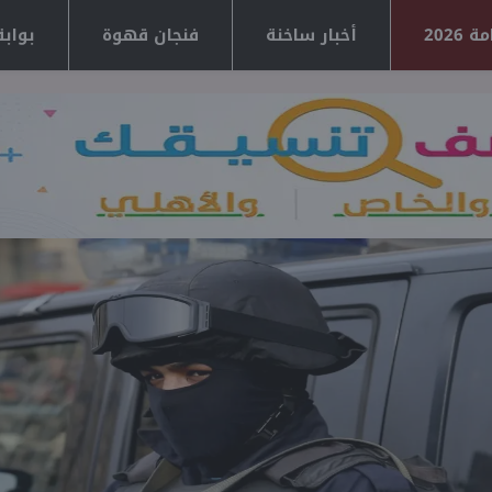
2026
أخبار ساخنة
فنجان قهوة
بوابة