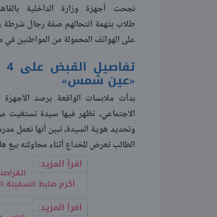
طلاب بتهمة انتحالهم صفة رجال شرطة و
على الهواتف المحمولة من المواطنين في
تف
«عين شمس»
بدأت ملابسات الواقعة برصد الأجهزة 
الاجتماعي، تظهر فيها سيدة تستغيث من
وتحديد هوية السيدة، تبين أنها تعمل م
الطالب تعرض للخداع أثناء محاولته بيع ها
اقرأ المزيد:
أكرم ضابط السفينة ا
اقرأ المزيد:
حبس مح