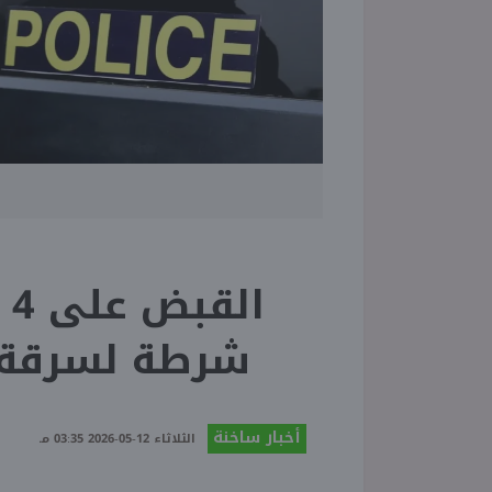
ا
شرطة لسرقة 
أخبار ساخنة
الثلاثاء 12-05-2026 03:35 مـ