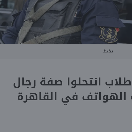
ضابط
لقبض على 4 طلاب انتحلوا صفة رجال
الهواتف في القاهرة