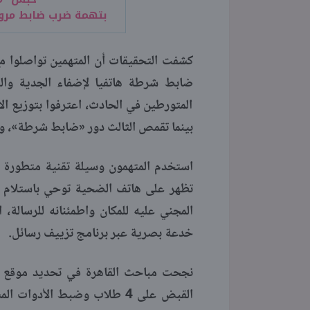
بتهمة ضرب ضابط مرو
كشفت التحقيقات أن المتهمين تواصلوا 
المتورطين في الحادث، اعترفوا بتوزيع الأ
بينما تقمص الثالث دور «ضابط شرطة»، وتك
استخدم المتهمون وسيلة تقنية متطورة ل
تظهر على هاتف الضحية توحي باستلام المب
المجني عليه للمكان واطمئنانه للرسالة
خدعة بصرية عبر برنامج تزييف رسائل.
نجحت مباحث القاهرة في تحديد موقع ال
القبض على 4 طلاب وضبط الأد