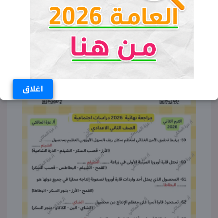
اغلاق