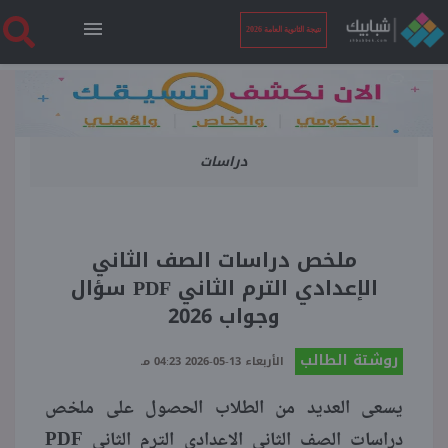
نتيجة الثانوية العامة 2026
الرئيسية
دراسات
نتيجة الثانوية العامة 2026
أخبار ساخنة
ملخص دراسات الصف الثاني
الإعدادي الترم الثاني PDF سؤال
فنجان قهوة
وجواب 2026
روشتة الطالب
بوابة الطلبة
الأربعاء 13-05-2026 04:23 مـ
يسعى العديد من الطلاب الحصول على ملخص
ملفات
دراسات الصف الثاني الاعدادي الترم الثاني PDF