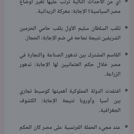
أي من الأحداث التالية ترتب عليها تغير أوضاع
مصر السياسية؟ الإجابة: معركة الريدانية.
تلقب السلطان سليم الأول بلقب حامي الحرمين
الشريفين نتيجة نجاحه في ضم الإجابة: الحجاز.
القاسم المشترك بين تدهور الصناعة والتجارة في
مصر خلال حكم العثمانيين لها الإجابة: تدهور
الزراعة.
افتقدت الدولة المملوكية أهميتها كوسيط تجاري
بين آسيا وأوروبا نتيجة الإجابة: الكشوف
الجغرافية.
عند مجيء الحملة الفرنسية على مصر كان الحكم