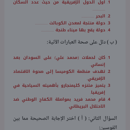
أول الدول الإفريقية من حيث عدد السكان
...........
البحر ...........
دولة منتجة لمعدن الكوبالت ...........
دولة يقع بها ميناء طنجة ...........
( ب ) دلل على صحة العبارات الآتية:
كان لحملات (محمد علي) على السودان بعد
إنساني.
تهدف منظمة الكوميسا إلى صحوة الاقتصاد
الإفريقي.
يتميز متنزه كليمنجارو بأهميته السياحية في
إفريقيا.
قام محمد فريد بمواصلة الكفاح الوطني ضد
الاحتلال البريطاني.
السؤال الثاني: ( أ ) اختر الإجابة الصحيحة مما بين
القوسين: