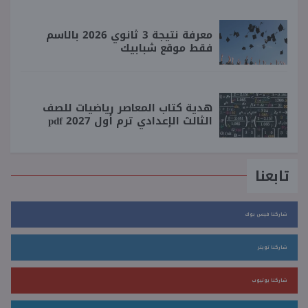
معرفة نتيجة 3 ثانوي 2026 بالاسم
فقط موقع شبابيك
هدية كتاب المعاصر رياضيات للصف
الثالث الإعدادي ترم أول 2027 pdf
تابعنا
شاركنا فيس بوك
شاركنا تويتر
شاركنا يوتيوب