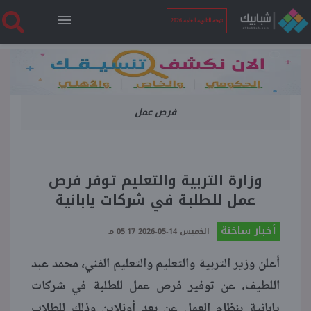
نتيجة الثانوية العامة 2026
الرئيسية
فرص عمل
نتيجة الثانوية العامة 2026
أخبار ساخنة
وزارة التربية والتعليم توفر فرص
عمل للطلبة في شركات يابانية
فنجان قهوة
أخبار ساخنة
الخميس 14-05-2026 05:17 مـ
بوابة الطلبة
أعلن وزير التربية والتعليم والتعليم الفني، محمد عبد
اللطيف، عن توفير فرص عمل للطلبة في شركات
ملفات
يابانية بنظام العمل عن بعد أونلاين وذلك للطلاب