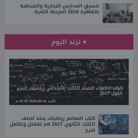
تنسيق المدارس التجارية والفندقية
بالقاهرة 2026 المرحلة الثانية
♥ ترند اليوم
كتاب الأضواء للصف الثالث الابتدائي رياضيات الترم
الأول 2027
الأحد 02-08-2026 02:54 مـ
كتاب المعاصر رياضيات بحته للصف
الثالث الثانوي 2027 pdf تفاضل وتكامل
شرح