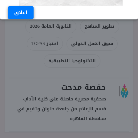
المدارس المصرية اليابانية
تعليم البرمجة
اغلاق
تطوير المناهج
الثانوية العامة 2026
سوق العمل الدولي
اختبار TOFAS
التكنولوجيا التطبيقية
حفصة مدحت
صحفية مصرية حاصلة على كلية الآداب
قسم الإعلام من جامعة حلوان وتقيم في
محافظة القاهرة