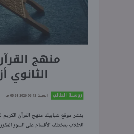
منهج القرآن
الثانوي أزهري 027
روشتة الطالب
السبت 13-06-2026 05:51 مـ
الطلاب بمختلف الأقسام على السور المقررة