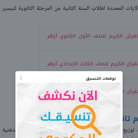
آيات المحددة لطلاب السنة الثانية من المرحلة الثانوية لتيسير
قرآن الكريم للصف الأول الثانوي أزهر
قرآن الكريم للصف الثالث الإعدادي أزهر
توقعات التنسيق
قرآن الكريم للصف الثاني الإعدادي أزهر
انية ثانوي أزهر 2027
وزيع أجزاء الحفظ والتلاوة بما يتوافق مع القدرات الذهنية