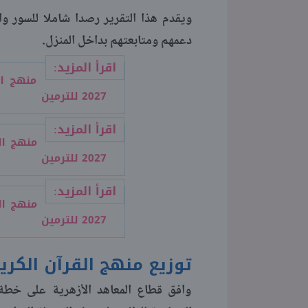
ويقدم هذا التقرير رصدا شاملا للسور وال
دعمهم ومتابعتهم بداخل المنزل.
اقرأ المزيد:
منهج ال
2027 للترمين
اقرأ المزيد:
منهج ال
2027 للترمين
اقرأ المزيد:
منهج ال
2027 للترمين
توزيع منهج القرآن الكريم ت
وافق قطاع المعاهد الأزهرية على خطة ت