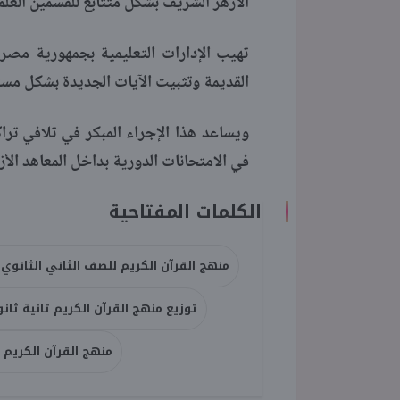
الأزهر الشريف بشكل متتابع للقسمين العلم
تهيب الإدارات التعليمية بجمهورية مصر
القديمة وتثبيت الآيات الجديدة بشكل مست
ويساعد هذا الإجراء المبكر في تلافي تر
في الامتحانات الدورية بداخل المعاهد الأز
الكلمات المفتاحية
منهج القرآن الكريم للصف الثاني الثانوي أزه
توزيع منهج القرآن الكريم تانية ثان
منهج القرآن الكريم لل