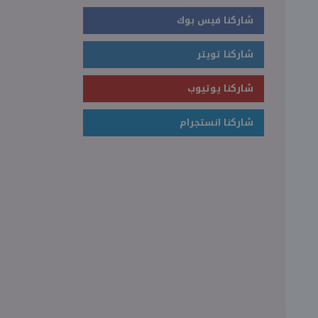
شاركنا فيس بوك
شاركنا تويتر
شاركنا يوتيوب
شاركنا انستجرام