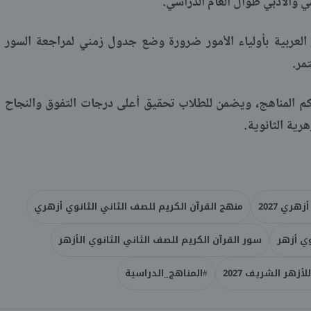
ي والأدبي طوال العام الدراسي.
 العربية بأولياء الأمور ضرورة وضع جدول زمني لمراجعة السور
مر.
اكم المناهج، ويضمن للطلاب تحقيق أعلى درجات التفوق والنجاح
هرية الثانوية.
ري 2027
منهج القرآن الكريم للصف الثاني الثانوي أزهري
وي أزهر
سور القرآن الكريم للصف الثاني الثانوي الأزهر
أزهر الشريف 2027
#المناهج_الدراسية