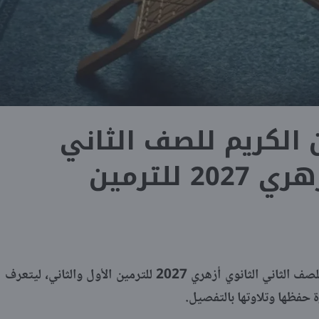
 الكريم للصف الثاني
2 للترمين
ينشر موقع شبابيك منهج القرآن الكريم للصف الثاني الثانوي أزهري 2027 للترمين الأول والثاني، ليتعرف
 حفظها وتلاوتها بالتفصيل.