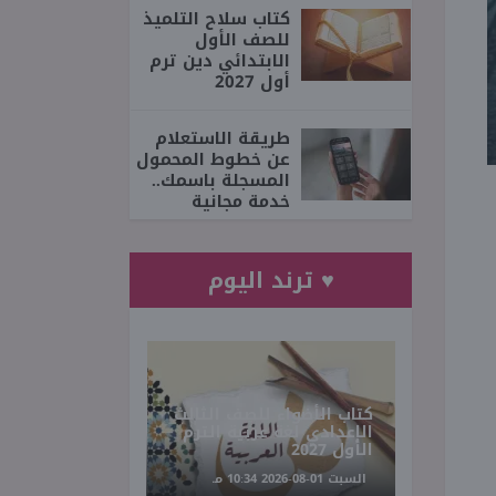
كتاب سلاح التلميذ
للصف الأول
الابتدائي دين ترم
أول 2027
طريقة الاستعلام
عن خطوط المحمول
المسجلة باسمك..
خدمة مجانية
♥ ترند اليوم
كتاب الأضواء للصف الثالث
الإعدادي لغة عربية الترم
الأول 2027
السبت 01-08-2026 10:34 مـ