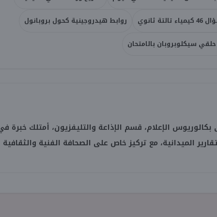
ء تالتة ثانوي
روابط هيدروجينية كحول بروبانول
حلقي سيكلوبروبان بالامتحان
بكالوريوس الإعلام، قسم الإذاعة والتليفزيون، أمتلك خبرة في
تقارير الميدانية، مع تركيز خاص على الصحافة الفنية والثقافية