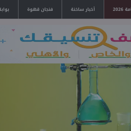
2026
أخبار ساخنة
فنجان قهوة
بوابة