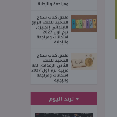
ومراجعة والإجابة
ملحق كتاب سلاح
التلميذ للصف الرابع
الابتدائي إنجليزي
ترم أول 2027
امتحانات ومراجعة
والإجابة
ملحق كتاب سلاح
التلميذ للصف
الثاني الإعدادي لغة
عربية ترم أول 2027
امتحانات ومراجعة
والإجابة
♥ ترند اليوم