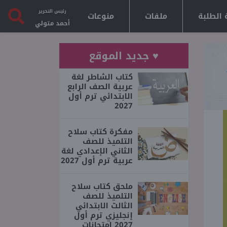
رئيس التحرير
 الطلبة
ملفات
منوعات
أحمد متولي
♥ جديد الموقع
كتاب الشاطر لغة
عربية الصف الرابع
الابتدائي ترم أول
2027
مفكرة كتاب سلاح
التلميذ للصف
الثاني الإعدادي لغة
عربية ترم أول 2027
ملحق كتاب سلاح
التلميذ للصف
الثالث الابتدائي
إنجليزي ترم أول
2027 امتحانات