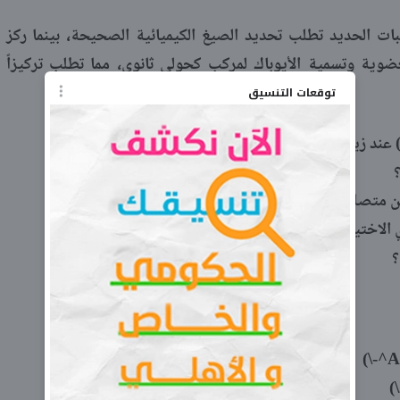
ت الحديد تطلب تحديد الصيغ الكيميائية الصحيحة، بينما ركز
عضوية وتسمية الأيوباك لمركب كحولي ثانوي، مما تطلب تركيزاً
توقعات التنسيق