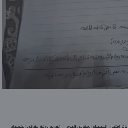
بات امتحان الكيمياء المقالي اليوم
تفريغ ورقة مقالي الكيمياء