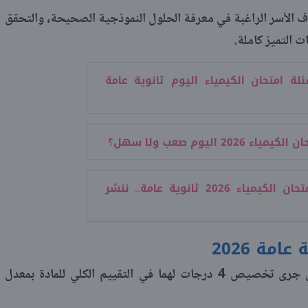
 الأسر الراغبة في معرفة الحلول النموذجية الصحيحة، والتحقق
 التميز كاملة.
لة امتحان الكيمياء اليوم ثانوية عامة
اء 2026 اليوم صعب ولا سهل؟
ورقة امتحان الكيمياء 2026 ثانوية عامة.. ننشر
مة 2026
وتضمنت ورقة الامتحان سؤالين مقاليين جرى تخصيص 4 درجات لهما في التقييم الكلي للمادة بمعدل