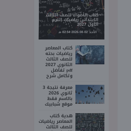
كتاب الأضواء للصف الثالث
الابتدائي رياضيات الترم
الأول 2027
الأحد 02-08-2026 02:54 مـ
كتاب المعاصر
رياضيات بحته
للصف الثالث
الثانوي 2027
pdf تفاضل
وتكامل شرح
معرفة نتيجة 3
ثانوي 2026
بالاسم فقط
موقع شبابيك
هدية كتاب
المعاصر رياضيات
للصف الثالث