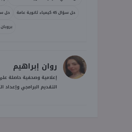
حل سؤال 45 كيمياء ثانوية عامة
حل سؤال 46 كيميا
بروبان 
روان إبراهيم
إعلامية وصحفية حاصلة على 
التقديم البرامجي وإعداد ال