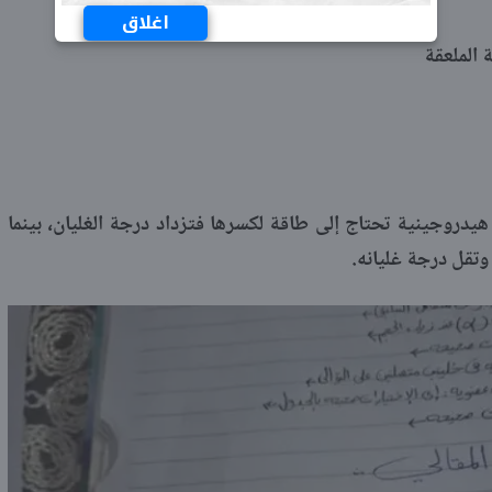
اغلاق
وابط هيدروجينية تحتاج إلى طاقة لكسرها فتزداد درجة الغليان، بينما
وتقل درجة غليانه.