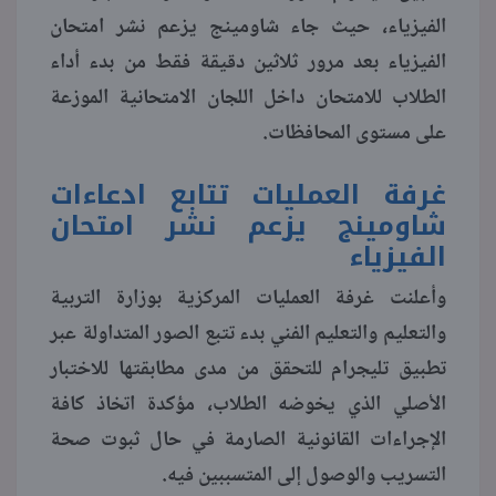
الفيزياء، حيث جاء شاومينج يزعم نشر امتحان
منوعات
الفيزياء بعد مرور ثلاثين دقيقة فقط من بدء أداء
الطلاب للامتحان داخل اللجان الامتحانية الموزعة
على مستوى المحافظات.
غرفة العمليات تتابع ادعاءات
شاومينج يزعم نشر امتحان
الفيزياء
وأعلنت غرفة العمليات المركزية بوزارة التربية
والتعليم والتعليم الفني بدء تتبع الصور المتداولة عبر
تطبيق تليجرام للتحقق من مدى مطابقتها للاختبار
الأصلي الذي يخوضه الطلاب، مؤكدة اتخاذ كافة
الإجراءات القانونية الصارمة في حال ثبوت صحة
التسريب والوصول إلى المتسببين فيه.