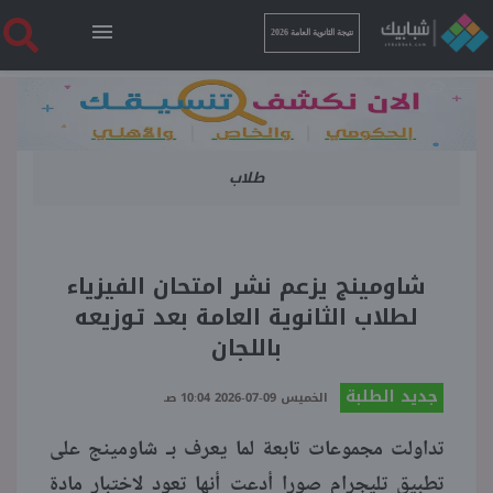
نتيجة الثانوية العامة 2026
الرئيسية
طلاب
نتيجة الثانوية العامة 2026
أخبار ساخنة
شاومينج يزعم نشر امتحان الفيزياء
لطلاب الثانوية العامة بعد توزيعه
فنجان قهوة
باللجان
جديد الطلبة
بوابة الطلبة
الخميس 09-07-2026 10:04 صـ
تداولت مجموعات تابعة لما يعرف بـ شاومينج على
ملفات
تطبيق تليجرام صورا أدعت أنها تعود لاختبار مادة