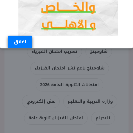
الجهات المعنية حتى انتهاء المواعيد الرسمية
المحددة للطلبة.
الكلمات المفتاحية
اغلاق
شاومينج
تسريب امتحان الفيزياء
شاومينج يزعم نشر امتحان الفيزياء
امتحانات الثانوية العامة 2026
وزارة التربية والتعليم
غش إلكتروني
تليجرام
امتحان الفيزياء ثانوية عامة