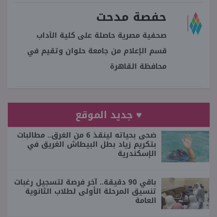
حفصة مدحت
صحفية مصرية حاصلة على كلية الآداب
قسم الإعلام من جامعة حلوان وتقيم في
محافظة القاهرة
♥ جديد الموقع
ضحى بحياته لينقذ 6 من الغرق.. مطالبات
بتكريم زياد بطل البيطاش الغريق في
الإسكندرية
باقي 90 دقيقة.. آخر فرصة لتسجيل رغبات
تنسيق المرحلة الأولى لطلاب الثانوية
العامة