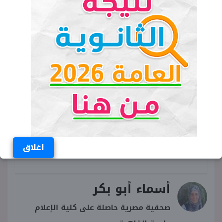
الألوان في المذاكرة
الكلمات المفتاحية
تقوية الذاكرة
علاج ضعف الذاكرة
طرق تذكر المعلومات
عشان متنساش المنهج
#طرق_المذاكرة
طرق المذاكرة الصحيحة
اغلاق
أسماء أبو بكر
صحفية مصرية حاصلة على كلية الإعلام