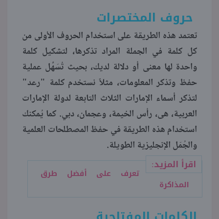
حروف المختصرات
منوعات
تعتمد هذه الطريقة على استخدام الحروف الأولى من
كل كلمة في الجملة المراد تذكرها، لتشكيل كلمة
واحدة لها معنى أو دلالة لديك، بحيث تُسَهِّل عملية
حفظ وتذكر المعلومات، مثلاً نستخدم كلمة "رعد"
لتذكر أسماء الإمارات الثلاث التابعة لدولة الإمارات
العربية، هى، رأس الخيمة، وعجمان، دبي. كما يُمكنك
استخدام هذه الطريقة في حفظ المصطلحات العلمية
والجُمَل الإنجليزية الطويلة.
اقرأ المزيد:
تعرف على أفضل طرق
المذاكرة
الكلمات المفتاحية