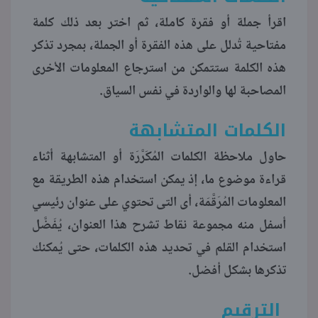
اقرأ جملة أو فقرة كاملة، ثم اختر بعد ذلك كلمة
مفتاحية تُدلل على هذه الفقرة أو الجملة، بمجرد تذكر
هذه الكلمة ستتمكن من استرجاع المعلومات الأخرى
المصاحبة لها والواردة في نفس السياق.
الكلمات المتشابهة
حاول ملاحظة الكلمات المُكَرَّرَة أو المتشابهة أثناء
قراءة موضوع ما، إذ يمكن استخدام هذه الطريقة مع
المعلومات المُرَقَّمَة، أى التى تحتوي على عنوان رئيسي
أسفل منه مجموعة نقاط تشرح هذا العنوان، يُفَضَّل
استخدام القلم في تحديد هذه الكلمات، حتى يُمكنك
تذكرها بشكل أفضل.
الترقيم