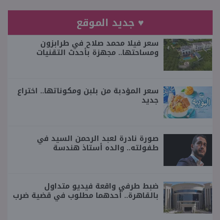
♥ جديد الموقع
سعر فيلا محمد صلاح في طرابزون
ومساحتها.. مجهزة بأحدث التقنيات
سعر المؤدبة من بلبن ومكوناتها.. اختراع
جديد
صورة نادرة لعبد الرحمن السيد في
طفولته.. والده أستاذ هندسة
ضبط طرفي واقعة فيديو متداول
بالقاهرة.. أحدهما مطلوب في قضية ضرب