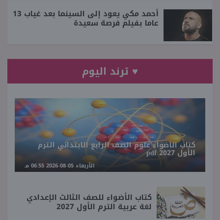
أحمد مكي يعود إلى السينما بعد غياب 13
عاما بفيلم فرصة سعيدة
♥ ترند اليوم
كتاب الأضواء علوم الصف الرابع الابتدائي الترم
الأول 2027 pdf
الأربعاء 05-08-2026 06:55 مـ
كتاب الأضواء للصف الثالث الإعدادي
لغة عربية الترم الأول 2027