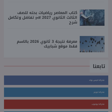
كتاب المعاصر رياضيات بحته للصف
الثالث الثانوي 2027 pdf تفاضل وتكامل
شرح
معرفة نتيجة 3 ثانوي 2026 بالاسم
فقط موقع شبابيك
تابعنا
شاركنا فيس بوك
شاركنا تويتر
شاركنا يوتيوب