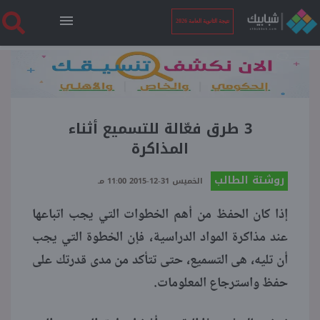
نتيجة الثانوية العامة 2026
الرئيسية
نتيجة الثانوية العامة 2026
3 طرق فعّالة للتسميع أثناء
المذاكرة
أخبار ساخنة
روشتة الطالب
الخميس 31-12-2015 11:00 مـ
إذا كان الحفظ من أهم الخطوات التي يجب اتباعها
فنجان قهوة
عند مذاكرة المواد الدراسية، فإن الخطوة التي يجب
أن تليه، هى التسميع، حتى تتأكد من مدى قدرتك على
بوابة الطلبة
حفظ واسترجاع المعلومات.
ملفات