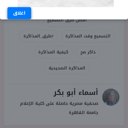
الكلمات المفتاحية
اغلاق
أفضل طرق التسميع
التسميع وقت المذاكرة
#طرق_المذاكرة
ذاكر صح
كيفية المذاكرة
المذاكرة الصحيحية
أسماء أبو بكر
صحفية مصرية حاصلة على كلية الإعلام
جامعة القاهرة