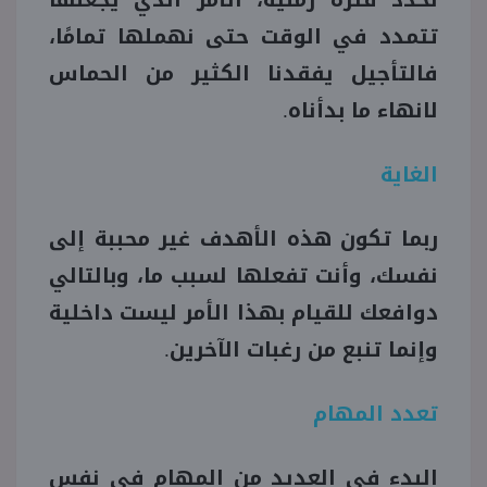
تتمدد في الوقت حتى نهملها تمامًا،
فالتأجيل يفقدنا الكثير من الحماس
لانهاء ما بدأناه.
الغاية
ربما تكون هذه الأهدف غير محببة إلى
نفسك، وأنت تفعلها لسبب ما، وبالتالي
دوافعك للقيام بهذا الأمر ليست داخلية
وإنما تنبع من رغبات الآخرين.
تعدد المهام
البدء في العديد من المهام في نفس