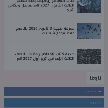
كتاب المعاصر رياضيات بحته للصف
الثالث الثانوي 2027 pdf تفاضل وتكامل
شرح
معرفة نتيجة 3 ثانوي 2026 بالاسم
فقط موقع شبابيك
هدية كتاب المعاصر رياضيات للصف
الثالث الإعدادي ترم أول 2027 pdf
تابعنا
شاركنا فيس بوك
شاركنا تويتر