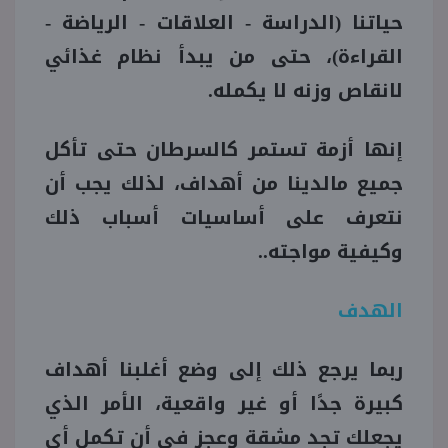
حياتنا (الدراسة - العلاقات - الرياضة -
منوعات
القراءة)، حتى من يبدأ نظام غذائي
لانقاص وزنه لا يكمله.
إنها أزمة تستمر كالسرطان حتى تأكل
جميع مالدينا من أهداف، لذلك يجب أن
نتعرف على أساسيات أسباب ذلك
وكيفية مواجته..
الهدف
ربما يرجع ذلك إلى وضع أغلبنا أهداف
كبيرة جدًا أو غير واقعية، الأمر الذي
يجعلك تجد مشقة وعجز في أن تكمل أي