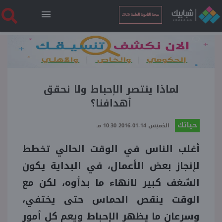
نتيجة الثانوية العامة 2026
الرئيسية
نتيجة الثانوية العامة 2026
لماذا ينتصر الإحباط ولا نحقق
أهدافنا؟
أخبار ساخنة
حياتك
الخميس 14-01-2016 10:30 مـ
أغلب الناس في الوقت الحالي تخطط
فنجان قهوة
لإنجاز بعض الأعمال، في البداية يكون
بوابة الطلبة
الشغف كبير لانهاء ما بدأوه، لكن مع
الوقت ينقص الحماس حتى يختفي،
ملفات
وسرعان ما يظهر الإحباط ويعم كل أمور