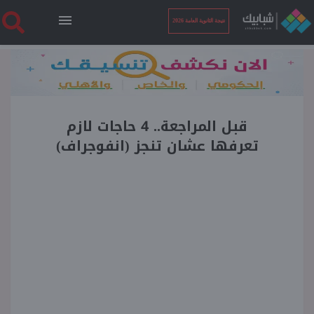
نتيجة الثانوية العامة 2026
الرئيسية
نتيجة الثانوية العامة 2026
قبل المراجعة.. 4 حاجات لازم
تعرفها عشان تنجز (انفوجراف)
أخبار ساخنة
فنجان قهوة
بوابة الطلبة
ملفات