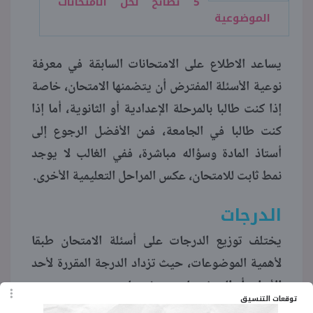
5 نصائح لحل الامتحانات
الموضوعية
يساعد الاطلاع على الامتحانات السابقة في معرفة
نوعية الأسئلة المفترض أن يتضمنها الامتحان، خاصة
إذا كنت طالبا بالمرحلة الإعدادية أو الثانوية، أما إذا
كنت طالبا في الجامعة، فمن الأفضل الرجوع إلى
أستاذ المادة وسؤاله مباشرة، ففي الغالب لا يوجد
نمط ثابت للامتحان، عكس المراحل التعليمية الأخرى.
الدرجات
يختلف توزيع الدرجات على أسئلة الامتحان طبقا
لأهمية الموضوعات، حيث تزداد الدرجة المقررة لأحد
الأبواب أو الموضوعات عن غيرها.
توقعات التنسيق