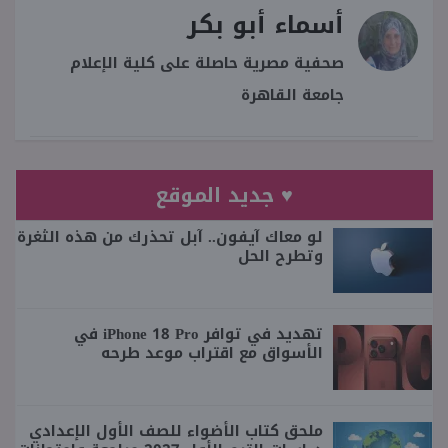
أسماء أبو بكر
صحفية مصرية حاصلة على كلية الإعلام
جامعة القاهرة
♥ جديد الموقع
لو معاك آيفون.. آبل تحذرك من هذه الثغرة
وتطرح الحل
تهديد في توافر iPhone 18 Pro في
الأسواق مع اقتراب موعد طرحه
ملحق كتاب الأضواء للصف الأول الإعدادي