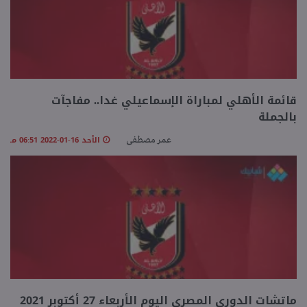
قائمة الأهلي لمباراة الإسماعيلي غدا.. مفاجآت
بالجملة
الأحد 16-01-2022 06:51 مـ
عمر مصطفى
ماتشات الدوري المصري اليوم الأربعاء 27 أكتوبر 2021