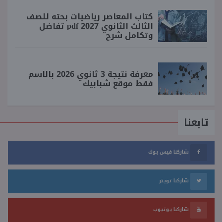
كتاب المعاصر رياضيات بحته للصف
الثالث الثانوي 2027 pdf تفاضل
وتكامل شرح
معرفة نتيجة 3 ثانوي 2026 بالاسم
فقط موقع شبابيك
تابعنا
شاركنا فيس بوك
شاركنا تويتر
شاركنا يوتيوب