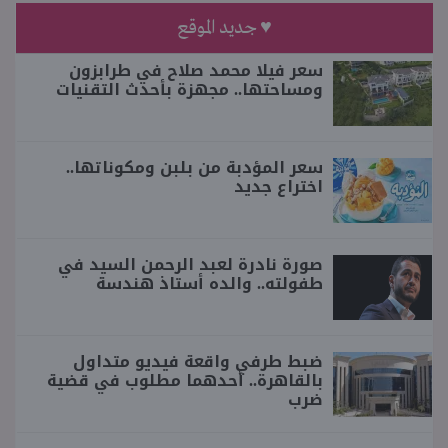
♥ جديد الموقع
سعر فيلا محمد صلاح في طرابزون
ومساحتها.. مجهزة بأحدث التقنيات
سعر المؤدبة من بلبن ومكوناتها..
اختراع جديد
صورة نادرة لعبد الرحمن السيد في
طفولته.. والده أستاذ هندسة
ضبط طرفي واقعة فيديو متداول
بالقاهرة.. أحدهما مطلوب في قضية
ضرب