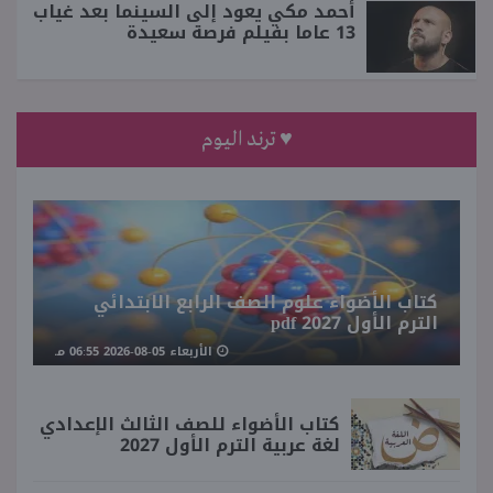
أحمد مكي يعود إلى السينما بعد غياب
13 عاما بفيلم فرصة سعيدة
♥ ترند اليوم
كتاب الأضواء علوم الصف الرابع الابتدائي
الترم الأول 2027 pdf
الأربعاء 05-08-2026 06:55 مـ
كتاب الأضواء للصف الثالث الإعدادي
لغة عربية الترم الأول 2027