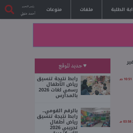
رئيس التحرير
بة الطلبة
ملفات
منوعات
أحمد متولي
ير
♥ جديد الموقع
رابط نتيجة تنسيق
رياض الأطفال
رسمي لغات 2026
بالمدارس
بالرقم القومي..
رابط نتيجة تنسيق
رياض أطفال
تجريبي 2026