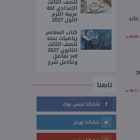
للصف الثالث
الإعدادي لغة
عربية الترم
خالد
الأول 2027
كتاب المعاصر
رياضيات بحته
للصف الثالث
الثانوي 2027
pdf تفاضل
وتكامل شرح
 التطبيقية 2025-2026
تابعنا
شاركنا فيس بوك
شاركنا تويتر