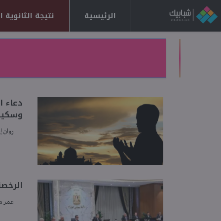
الرئيسية
نتيجة الثانوية العا
دعاء ا
وسكينة
روان إ
الرخصة
عمر 