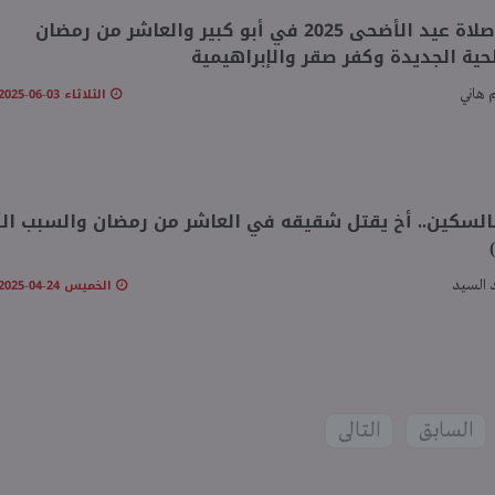
موعد صلاة عيد الأضحى 2025 في أبو كبير والعاشر من رمضان
حية الجديدة وكفر صقر والإبراهيمية
الثلاثاء 03-06-2025 05:42 مـ
 هاني
السكين.. أخ يقتل شقيقه في العاشر من رمضان والسبب الأ
الخميس 24-04-2025 06:17 مـ
السيد
السابق
التالى