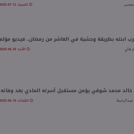
السبت 12-07-2025 06:54 مـ
محسن
ب ابنته بطريقة وحشية في العاشر من رمضان.. فيديو مؤلم
الأحد 29-06-2025 04:05 مـ
 هاني
خالد محمد شوقي يؤمن مستقبل أسرته المادي بعد وفاته
الثلاثاء 10-06-2025 09:16 مـ
عبدالباسط