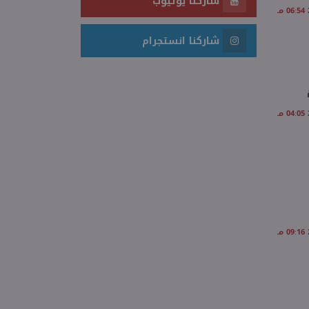
شاركنا يوتيوب
شاركنا انستجرام