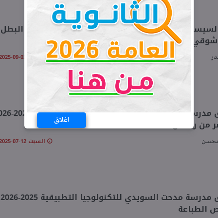
لسيسي نوط الاستحقاق من الطبقة الأولى...من هو البطل 
شوقي؟
الأربعاء 03-09-2025 05:06 مـ
در
تنسيق مدرسة مدحت السويدي 2 للتكنولوجيا
اغلاق
ر من رمضان
السبت 12-07-2025 08:11 مـ
محسن
تنسيق مدرسة مدحت السويدي للتكنولوجيا التطبيقية 2025-2026
 الطباعة