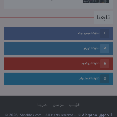
تابعنا
شاركنا فيس بوك
شاركنا تويتر
شاركنا يوتيوب
شاركنا انستجرام
الرئيسية
من نحن
اتصل بنا
© 2026, Shbabbek.com . All rights reserved ~ © الحقوق محفوظة