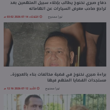
دفاع صبري نخنوخ يطالب بإخلاء سبيل المتهمين بعد
تراجع صاحب معرض السيارات عن اتهاماته
منوعات
الثلاثاء 14-07-2026 03:02 مـ
نورا ممدوح
براءة صبري نخنوخ في قضية مخالفات بناء بالعجوزة..
مستجدات القضايا المتهم فيها
الأحد 12-07-2026 12:16 مـ
نورا ممدوح