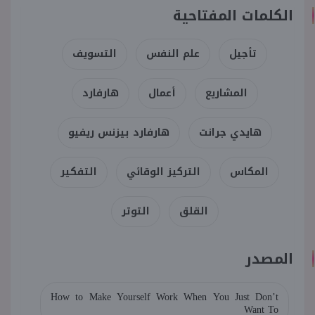
الكلمات المفتاحية
تأجيل
علم النفس
التسويف
المشاريع
أعمال
هارفارد
هايدي جرانت
هارفارد بيزنس ريفيو
المكاس
التركيز الوقائي
التفكير
القلق
التوتر
المصدر
How to Make Yourself Work When You Just Don’t
Want To