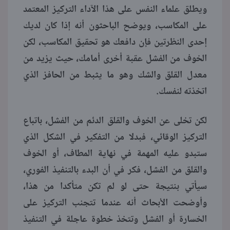
ويطلق علماء النفس على هذا الآداء التركيز المعتمد
على المكاسب، ويوضح الباحثون أنه إذا كان لديك
إحدى النظرتين فإن دافعك هو تحقيق المكاسب، لكن
الخوف من الفشل عقبة أخرى أمامك، حيث يزيد من
معدل القلق والشك وهو ما يثبط من الحافز الذي
اتخذته لنفسك.
لكن تخلى عن الخوف والقلق الدئم من الفشل، باتباع
التركيز الوقائي، فبدلا من التفكير في الشكل الذي
ستبدو عليه المهمة في نهاية المطاف، أو الخوف
والقلق من الفشل، فكر في أن البدء بالتنفيذ الفوري،
سيأتي بنتيجة حتى لو لم تكن متأكدا من هذا،
وأوضحت الأبحاث أنه عندما تتجنب التركيز على
الخسارة أو الفشل وتتخذ خطوة عاجلة في التنفيذ