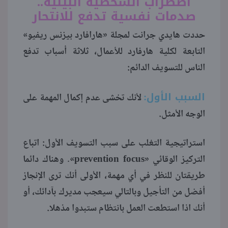
اضطراب الشخصية البينية..
صدمات نفسية تدفع للانتحار
حددت هايدي جرانت لمجلة «هارافارد بيزنس ريفيو»
التابعة لكلية هارفارد للأعمال، ثلاثة أسباب تدفع
الناس للتسويف الدائم:
السبب الأول:
لأنك تخشى عدم إكمال المهمة على
الوجه الأمثل.
استراتيجية التغلب على سبب التسويف الأول: اتباع
التركيز الوقائي «prevention focus». وهناك دائما
طريقتان للنظر في أي مهمة، الأولى أنك ترى الإنجاز
أفضل من التأجيل وبالتالي سيعجب مديرك بآدائك، أو
أنك اذا استطعت العمل بانتظام ستبدوا مذهلا.