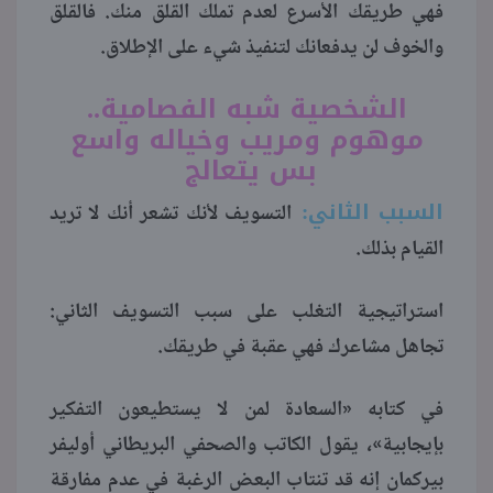
فهي طريقك الأسرع لعدم تملك القلق منك. فالقلق
والخوف لن يدفعانك لتنفيذ شيء على الإطلاق.
الشخصية شبه الفصامية..
موهوم ومريب وخياله واسع
بس يتعالج
السبب الثاني:
التسويف لأنك تشعر أنك لا تريد
القيام بذلك.
استراتيجية التغلب على سبب التسويف الثاني:
تجاهل مشاعرك فهي عقبة في طريقك.
في كتابه «السعادة لمن لا يستطيعون التفكير
بإيجابية»، يقول الكاتب والصحفي البريطاني أوليفر
بيركمان إنه قد تنتاب البعض الرغبة في عدم مفارقة