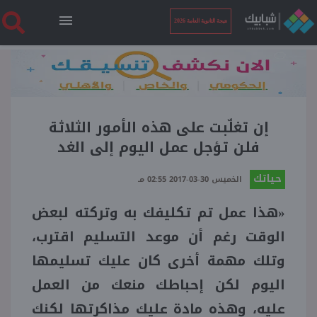
نتيجة الثانوية العامة 2026
الرئيسية
نتيجة الثانوية العامة 2026
إن تغلّبت على هذه الأمور الثلاثة
فلن تؤجل عمل اليوم إلى الغد
أخبار ساخنة
حياتك
الخميس 30-03-2017 02:55 مـ
«هذا عمل تم تكليفك به وتركته لبعض
فنجان قهوة
الوقت رغم أن موعد التسليم اقترب،
بوابة الطلبة
وتلك مهمة أخرى كان عليك تسليمها
اليوم لكن إحباطك منعك من العمل
ملفات
عليه، وهذه مادة عليك مذاكرتها لكنك