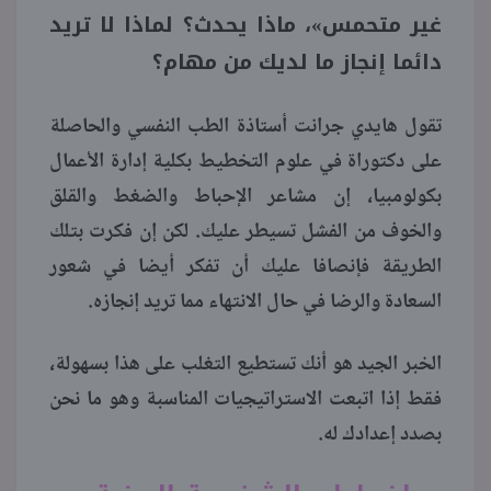
غير متحمس»، ماذا يحدث؟ لماذا لا تريد
منوعات
دائما إنجاز ما لديك من مهام؟
تقول هايدي جرانت أستاذة الطب النفسي والحاصلة
على دكتوراة في علوم التخطيط بكلية إدارة الأعمال
بكولومبيا، إن مشاعر الإحباط والضغط والقلق
والخوف من الفشل تسيطر عليك. لكن إن فكرت بتلك
الطريقة فإنصافا عليك أن تفكر أيضا في شعور
السعادة والرضا في حال الانتهاء مما تريد إنجازه.
الخبر الجيد هو أنك تستطيع التغلب على هذا بسهولة،
فقط إذا اتبعت الاستراتيجيات المناسبة وهو ما نحن
بصدد إعدادك له.