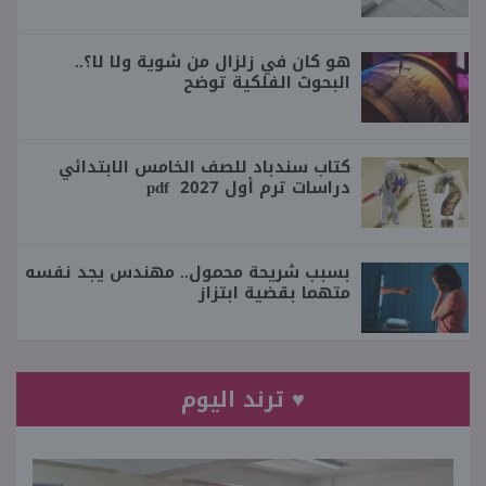
هو كان في زلزال من شوية ولا لا؟..
البحوث الفلكية توضح
كتاب سندباد للصف الخامس الابتدائي
دراسات ترم أول 2027 pdf
بسبب شريحة محمول.. مهندس يجد نفسه
متهما بقضية ابتزاز
♥ ترند اليوم