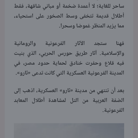
ساحر للغاية؛ لا أعمدة ضخمة أو مباني شاقهة، فقط
أطلال قديمة تتخفى وسط الصخور على استحياء،
مما يزيد المنظر غموضا وسحرا.
فهنا ستجد الآثار الفرعونية والرومانية
والإسلامية. آثار طريق حورس الحربي، الذي بنيت
فيه قلاع وحفرت خنادق لحماية حدود مصر، في
المدينة الفرعونية العسكرية التي كانت تدعى «ثارو».
بعد أن تنتهي من مدينة «ثارو» العسكرية، اذهب إلى
الضفة العربية من التل لمشاهدة أطلال المعابد
الفرعونية.