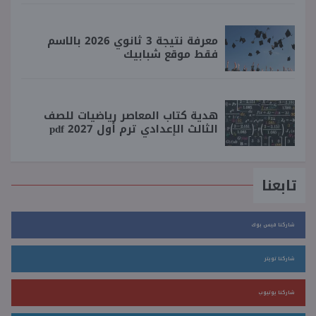
معرفة نتيجة 3 ثانوي 2026 بالاسم
فقط موقع شبابيك
هدية كتاب المعاصر رياضيات للصف
الثالث الإعدادي ترم أول 2027 pdf
تابعنا
شاركنا فيس بوك
شاركنا تويتر
شاركنا يوتيوب