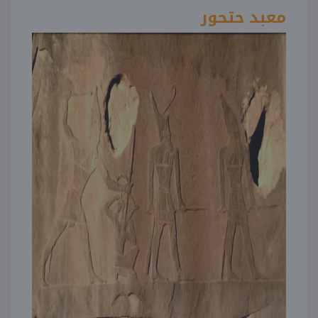
معبد حتحور