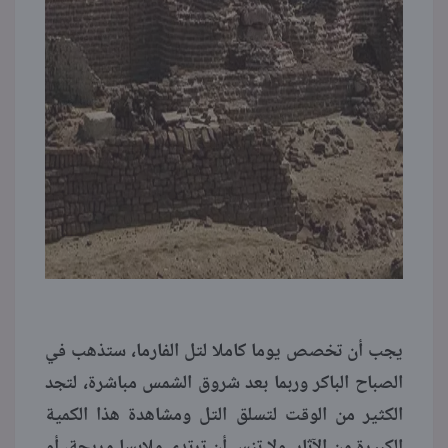
يجب أن تخصص يوما كاملا لتل الفارما، ستذهب في
الصباح الباكر وربما بعد شروق الشمس مباشرة، لتجد
الكثير من الوقت لتسلق التل ومشاهدة هذا الكمية
الكبيرة من الآثار. ولا تنس أن ترتدي ملابسا مريحة، أو