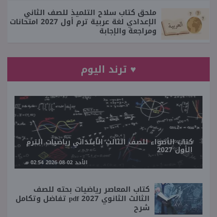
ملحق كتاب سلاح التلميذ للصف الثاني
الإعدادي لغة عربية ترم أول 2027 امتحانات
ومراجعة والإجابة
♥ ترند اليوم
كتاب الأضواء للصف الثالث الابتدائي رياضيات الترم
الأول 2027
الأحد 02-08-2026 02:54 مـ
كتاب المعاصر رياضيات بحته للصف
الثالث الثانوي 2027 pdf تفاضل وتكامل
شرح