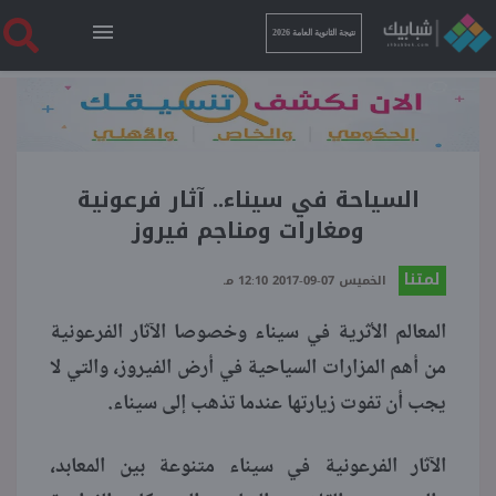
نتيجة الثانوية العامة 2026
الرئيسية
نتيجة الثانوية العامة 2026
السياحة في سيناء.. آثار فرعونية
ومغارات ومناجم فيروز
أخبار ساخنة
لمتنا
الخميس 07-09-2017 12:10 مـ
المعالم الأثرية في سيناء وخصوصا الآثار الفرعونية
فنجان قهوة
من أهم المزارات السياحية في أرض الفيروز، والتي لا
يجب أن تفوت زيارتها عندما تذهب إلى سيناء.
بوابة الطلبة
الآثار الفرعونية في سيناء متنوعة بين المعابد،
ملفات