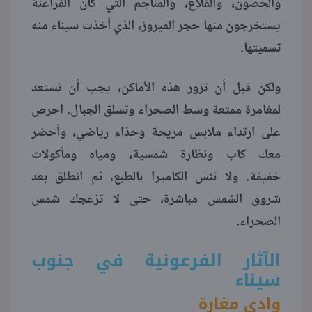
والحصون، والقلاع، والمناجم التي كان الفراعنة
يستخرجون منها حجر الفيروز، الذي أخذت سيناء منه
منوعات
تسميتها.
ولكن قبل أن تزور هذه الأماكن، يجب أن تستعد
لمغامرة ممتعة وسط الصحراء وتسلق الجبال. احرص
على ارتداء ملابس مريحة وحذاء رياضي، وأحضر
معك كاب ونظارة شمسية، ومياه ومأكولات
خفيفة. ولا تنسَ الكاميرا بالطبع، ثم انطلق بعد
شروق الشمس مباشرة، حتى لا تزعجك شمس
الصحراء.
الآثار الفرعونية في جنوب
سيناء
وادي مغارة