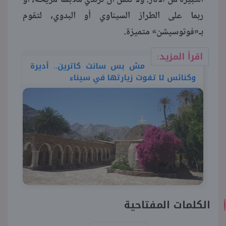
ربما على الطراز السيناوي أو البدوي، لتقوم
بـ«فوتوسيشن» متميزة.
اقرأ المزيد:
مش بس سانت كاترين.. أديرة
وكنائس لا تفوت زيارتها في سيناء
الكلمات المفتاحية