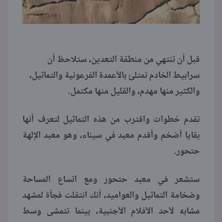
قبل أن تنتهي من منطقة التعدين، ستلاحظ أن
سرابيط الخادم تمتلئ بالأعمدة الفرعونية والتماثيل،
والكثير منها مهدم، والقليل منها مكتمل.
تقدم خطوات واقترب من هذه التماثيل لتعرف أنها
بقايا أضخم وأقدم معبد في سيناء، وهو معبد الإلهة
حتحور.
ستشعر في معبد حتحور ومع اتساع المساحة
وضخامة التماثيل والعواميد، أنك انتقلت فجأة لمشهد
مشابه لأحد الأفلام الأجنبية، بينما تتمشى وسط