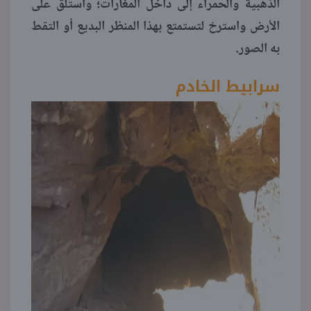
الذهبية والحمراء إلى داخل المغارات؛ واستلق على
الأرض واسترخ لتستمتع بهذا المنظر البديع أو التقط
به الصور.
سرابيط الخادم