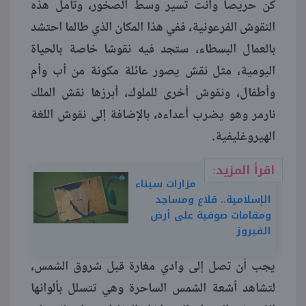
كن حريصا وأنت تسير وسط الصخور، وتأمل هذه
النقوش الفرعونية، ففي هذا المكان الذي طالما احتشد
بالعمال البسطاء، ستجد فيه نقوشا خاصة بالحياة
اليومية، مثل نقش يصور عائلة مكونة من أب وأم
وأطفال، ونقوش أخرى للملوك، أبرزها نقش الملك
نارمر وهو يضرب أعداءه، بالإضافة إلى نقوش اللغة
الهيروغليفية.
اقرأ المزيد:
مزارات سيناء
الإسلامية.. قلاع ومساجد
ومقامات صوفية على أرض
الفيروز
يجب أن تصل إلى وادي مغارة قبل شروق الشمس،
لتشاهد أشعة الشمس الساحرة وهي تتسلل بألوانها