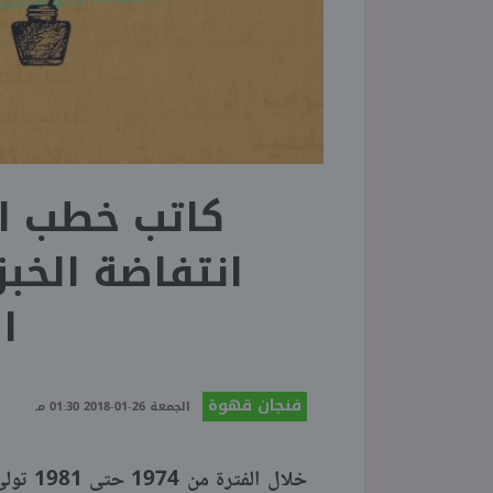
كاتب خطب ا
انتفاضة الخب
ا
فنجان قهوة
الجمعة 26-01-2018 01:30 مـ
خلال ا