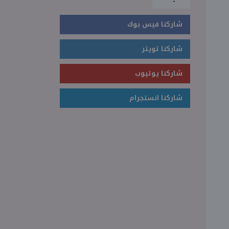
شاركنا فيس بوك
شاركنا تويتر
شاركنا يوتيوب
شاركنا انستجرام