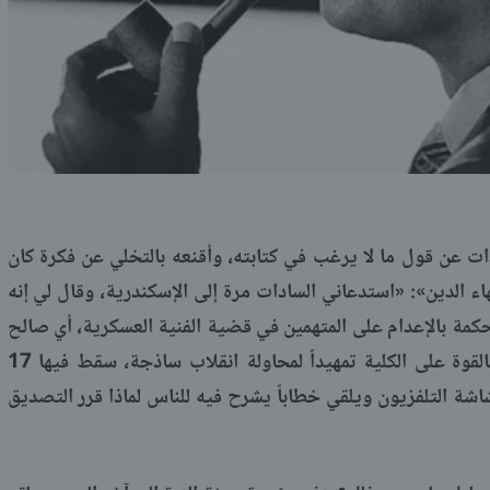
ات عن قول ما لا يرغب في كتابته، وأقنعه بالتخلي عن فكرة كان
ء الدين»: «استدعاني السادات مرة إلى الإسكندرية، وقال لي إنه
كمة بالإعدام على المتهمين في قضية الفنية العسكرية، أي صالح
سرية وجماعته الذين حاولوا الاستيلاء بالقوة على الكلية تمهيداً لمحاولة انقلاب ساذجة، سقط فيها 17
شاشة التلفزيون ويلقي خطاباً يشرح فيه للناس لماذا قرر التصديق