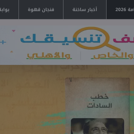
2026
أخبار ساخنة
فنجان قهوة
بوابة