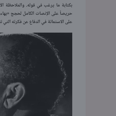
بكتابة ما يرغب في قوله. والملاحظة ال
حريصاً على الإنصات الكامل لحجج «بهاء ا
على الاستماتة في الدفاع عن فكرته التي ت