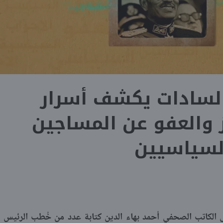
لسادات يكشف أسرار
ز والعفو عن المساجين
لسياسيين
لفترة من 1974 حتى 1981 تولى الكاتب الصحفي أحمد بهاء الدين كتابة عدد من خُطب الرئيس