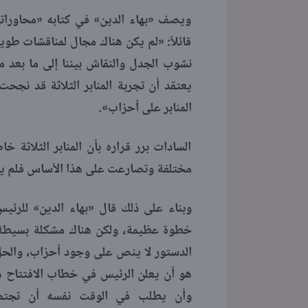
ويصف «بهاء الدين» في كتابه «محاورات
قائلاً: «لم يكن هناك مجال لمناقشات طو
نشوب الجدل والنقاش بيننا إلى ما بعد من
يعتقد أن تجربة المنابر الثلاثة قد نجحت
المنابر على أحزاب».
السادات برر قراره بأن المنابر الثلاثة 
مختلفة وتصارعت على هذا الأساس فلم يبق 
وبناء على ذلك قال «بهاء الدين» للرئي
خطوة عظيمة، ولكن هناك مشكلة بسيطة
الدستور لا ينص على وجود أحزاب، والح
هو أن يعلن الرئيس في خطاب الافتتاح هذ
وأن يطلب في الوقت نفسه أن تجتمع