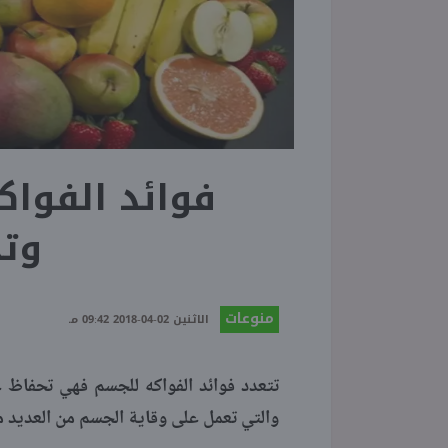
فوائد الفواك
وت
منوعات
الاثنين 02-04-2018 09:42 مـ
تتعدد فوائد الفواكه للجسم فهي تحفاظ عل
والتي تعمل على وقاية الجسم من العديد 