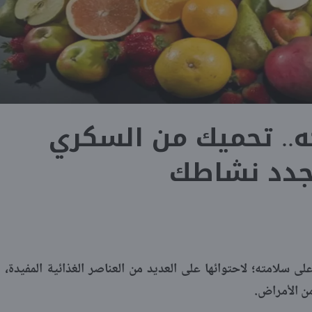
ه.. تحميك من السكري
جدد نشاطك
ى سلامته؛ لاحتوائها على العديد من العناصر الغذائية المفيدة،
من الأمراض.