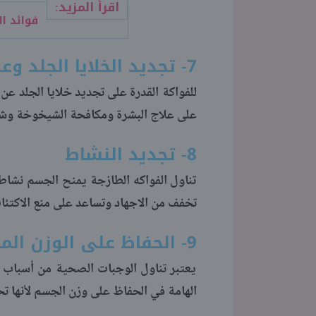
اقرأ المزيد:
فوائد ا
7- تجديد الخلايا الجلد وعلاج الشيخوخة
للفواكة القدرة على تجديد خلايا الجلد ع
على علاج البشرة ومكافحة الشيخوخة وشد 
8- تجديد النشاط
تناول الفواكه الطازجة يمنح الجسم نشاطاً،
تخفف من الاجهاد وتساعد على منع الاكتئا
9- الحفاظ على الوزن المثالي
يعتبر تناول الوجبات الصحية من أسباب ال
الهامة في الحفاظ على وزن الجسم لأنها ت