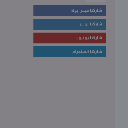
شاركنا فيس بوك
شاركنا تويتر
شاركنا يوتيوب
شاركنا انستجرام