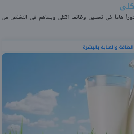
دوراً هاماً في تحسين وظائف الكلى ويساهم في التخلص من
لطاقة والعناية بالبشرة