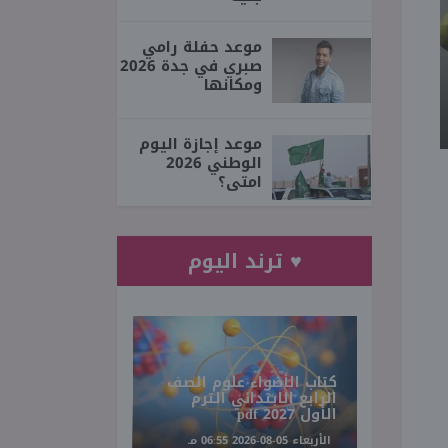
موعد حفلة رامي
صبري في جدة 2026
ومكانها
موعد إجازة اليوم
الوطني 2026
امتى؟
♥ ترند اليوم
كتاب الأضواء علوم الصف
الرابع الابتدائي الترم
الأول 2027 pdf
الأربعاء 05-08-2026 06:55 مـ