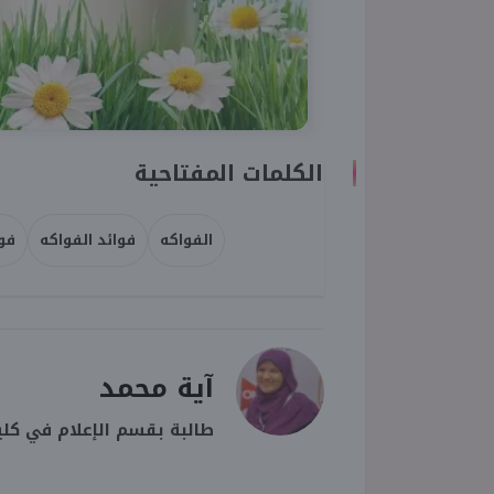
الكلمات المفتاحية
الفواكه
فوائد الفواكه
فو
آية محمد
طالبة بقسم الإعلام في كلي