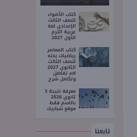
كتاب الأضواء
للصف الثالث
الإعدادي لغة
عربية الترم
الأول 2027
كتاب المعاصر
رياضيات بحته
للصف الثالث
الثانوي 2027
pdf تفاضل
وتكامل شرح
معرفة نتيجة 3
ثانوي 2026
بالاسم فقط
موقع شبابيك
تابعنا