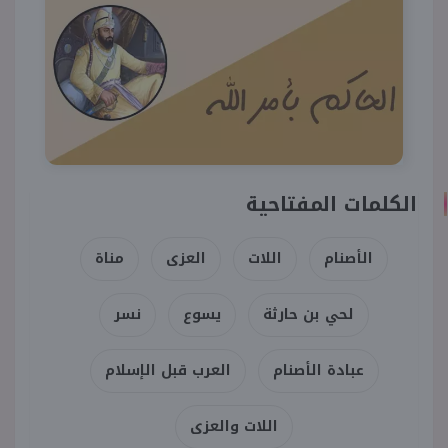
الكلمات المفتاحية
الأصنام
اللات
العزى
مناة
لحي بن حارثة
يسوع
نسر
عبادة الأصنام
العرب قبل الإسلام
اللات والعزى