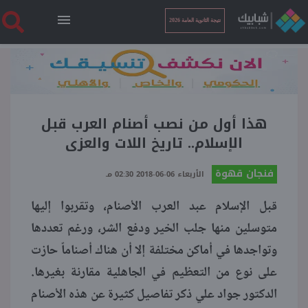
نتيجة الثانوية العامة 2026
الرئيسية
نتيجة الثانوية العامة 2026
هذا أول من نصب أصنام العرب قبل
الإسلام.. تاريخ اللات والعزى
أخبار ساخنة
فنجان قهوة
الأربعاء 06-06-2018 02:30 مـ
قبل الإسلام عبد العرب الأصنام، وتقربوا إليها
فنجان قهوة
متوسلين منها جلب الخير ودفع الشر، ورغم تعددها
وتواجدها في أماكن مختلفة إلا أن هناك أصناماً حازت
بوابة الطلبة
على نوع من التعظيم في الجاهلية مقارنة بغيرها.
الدكتور جواد علي ذكر تفاصيل كثيرة عن هذه الأصنام
ملفات