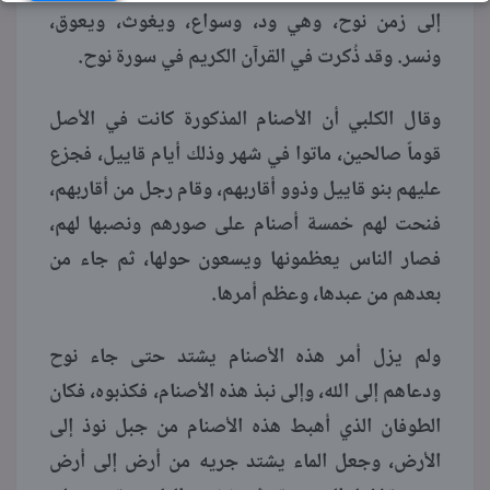
إلى زمن نوح، وهي ود، وسواع، ويغوث، ويعوق،
ونسر. وقد ذُكرت في القرآن الكريم في سورة نوح.
وقال الكلبي أن الأصنام المذكورة كانت في الأصل
قوماً صالحين، ماتوا في شهر وذلك أيام قاييل، فجزع
عليهم بنو قاييل وذوو أقاربهم، وقام رجل من أقاربهم،
فنحت لهم خمسة أصنام على صورهم ونصبها لهم،
فصار الناس يعظمونها ويسعون حولها، ثم جاء من
بعدهم من عبدها، وعظم أمرها.
ولم يزل أمر هذه الأصنام يشتد حتى جاء نوح
ودعاهم إلى الله، وإلى نبذ هذه الأصنام، فكذبوه، فكان
الطوفان الذي أهبط هذه الأصنام من جبل نوذ إلى
الأرض، وجعل الماء يشتد جريه من أرض إلى أرض