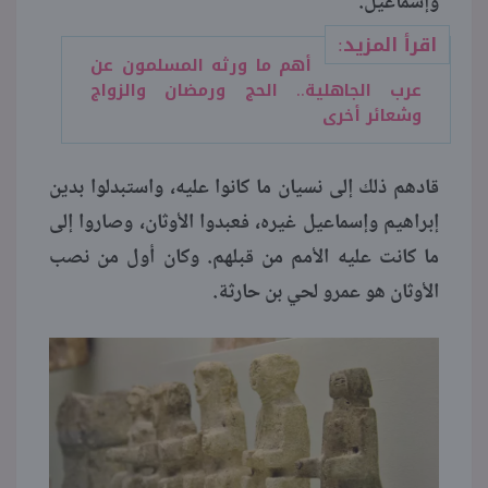
وإسماعيل.
اقرأ المزيد:
أهم ما ورثه المسلمون عن
عرب الجاهلية.. الحج ورمضان والزواج
وشعائر أخرى
قادهم ذلك إلى نسيان ما كانوا عليه، واستبدلوا بدين
إبراهيم وإسماعيل غيره، فعبدوا الأوثان، وصاروا إلى
ما كانت عليه الأمم من قبلهم. وكان أول من نصب
الأوثان هو عمرو لحي بن حارثة.