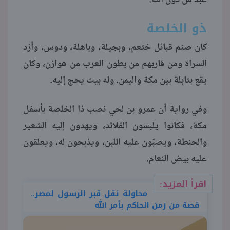
ذو الخلصة
كان صنم قبائل خثعم، وبجيلة، وباهلة، ودوس، وأزد
السراة ومن قاربهم من بطون العرب من هوازن، وكان
يقع بتابلة بين مكة واليمن. وله بيت يحج إليه.
وفي رواية أن عمرو بن لحي نصب ذا الخلصة بأسفل
مكة، فكانوا يلبسون القلائد، ويهدون إليه الشعير
والحنطة، ويصبّون عليه اللبن، ويذبحون له، ويعلقون
عليه بيض النعام.
اقرأ المزيد:
محاولة نقل قبر الرسول لمصر..
قصة من زمن الحاكم بأمر الله