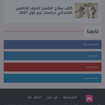
كتاب سلاح التلميذ للصف الخامس
الابتدائي دراسات ترم أول 2027
تابعنا
شاركنا فيس بوك
شاركنا تويتر
شاركنا يوتيوب
شاركنا انستجرام
الرئيسية
من نحن
اتصل بنا