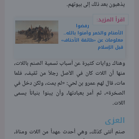
يذهبون بعد ذلك إلى بيوتهم.
اقرأ المزيد:
رفضوا
الأصنام والخمر وآمنوا بالله..
معلومات عن «طائفة الأحناف»
قبل الإسلام
وهناك روايات كثيرة عن أسباب تسمية الصنم باللات،
منها أن اللات كان في الأصل رجلاً من ثقيف، فلما
مات، قال لهم عمرو بن لحي: «لم يمت، ولكن دخل في
الصخرة»، ثم أمر بعبادتها، وأن يبنوا بنياناً يسمى
اللات.
العزى
صنم أنثى كذلك، وهي أحدث عهداً من اللات ومناة،