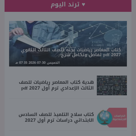
♥ ترند اليوم
كتاب المعاصر رياضيات بحته للصف الثالث الثانوي
2027 pdf تفاضل وتكامل شرح
الخميس 30-07-2026 07:35 مـ
هدية كتاب المعاصر رياضيات للصف
الثالث الإعدادي ترم أول 2027 pdf
كتاب سلاح التلميذ للصف السادس
الابتدائي دراسات ترم أول 2027