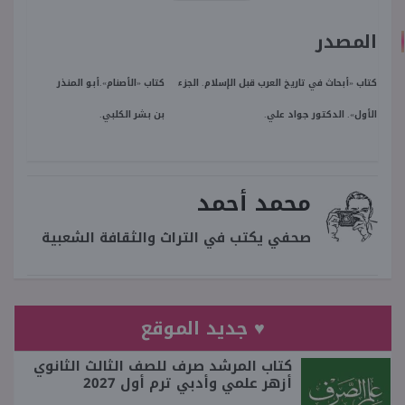
المصدر
كتاب «أبحاث في تاريخ العرب قبل الإسلام. الجزء
كتاب «الأصنام».أبو المنذر
الأول». الدكتور جواد علي.
بن بشر الكلبي.
محمد أحمد
صحفي يكتب في التراث والثقافة الشعبية
♥ جديد الموقع
كتاب المرشد صرف للصف الثالث الثانوي
أزهر علمي وأدبي ترم أول 2027