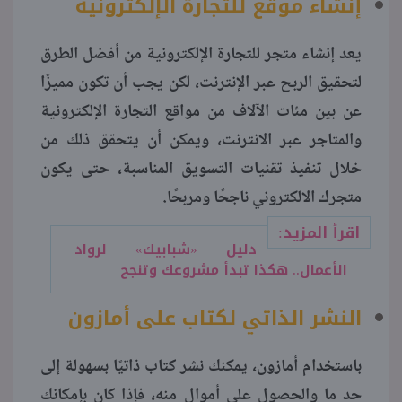
إنشاء موقع للتجارة الإلكترونية
يعد إنشاء متجر للتجارة الإلكترونية من أفضل الطرق
لتحقيق الربح عبر الإنترنت، لكن يجب أن تكون مميزًا
عن بين مئات الآلاف من مواقع التجارة الإلكترونية
والمتاجر عبر الانترنت، ويمكن أن يتحقق ذلك من
خلال تنفيذ تقنيات التسويق المناسبة، حتى يكون
متجرك الالكتروني ناجحًا ومربحًا.
اقرأ المزيد:
دليل «شبابيك» لرواد
الأعمال.. هكذا تبدأ مشروعك وتنجح
النشر الذاتي لكتاب على أمازون
باستخدام أمازون، يمكنك نشر كتاب ذاتيًا بسهولة إلى
حد ما والحصول على أموال منه، فإذا كان بإمكانك