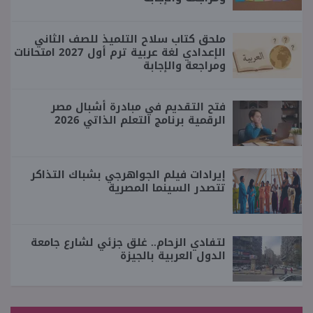
ملحق كتاب سلاح التلميذ للصف الثاني
الإعدادي لغة عربية ترم أول 2027 امتحانات
ومراجعة والإجابة
فتح التقديم في مبادرة أشبال مصر
الرقمية برنامج التعلم الذاتي 2026
إيرادات فيلم الجواهرجي بشباك التذاكر
تتصدر السينما المصرية
لتفادي الزحام.. غلق جزئي لشارع جامعة
الدول العربية بالجيزة