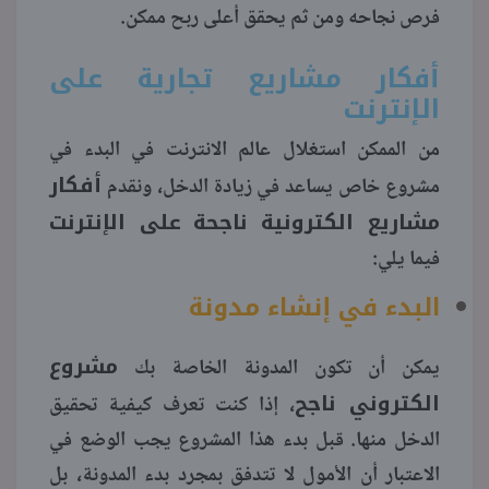
فرص نجاحه ومن ثم يحقق أعلى ربح ممكن.
منوعات
أفكار مشاريع تجارية على
الإنترنت
من الممكن استغلال عالم الانترنت في البدء في
أفكار
مشروع خاص يساعد في زيادة الدخل، ونقدم
مشاريع الكترونية ناجحة
على الإنترنت
فيما يلي:
البدء في إنشاء مدونة
مشروع
يمكن أن تكون المدونة الخاصة بك
الكتروني ناجح
، إذا كنت تعرف كيفية تحقيق
الدخل منها. قبل بدء هذا المشروع يجب الوضع في
الاعتبار أن الأمول لا تتدفق بمجرد بدء المدونة، بل