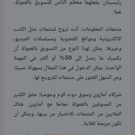
رئيسيتان يفعلهما معظم الناس للتسويق بالعمولة،
هما:
منتجات المعلومات: أنت تروج لمنتجات مثل الكتب
الالكترونية ومواقع العضوية ومسلسلات الفيديو،
وغيرها. يمكن لهذا النوع من التسويق بالعمولة أن
يكسبك ما يصل إلى 50% أو أكثر في المهمة
الواحدة. يمكن الدخول في هذا المجال بسهولة نسبيًا،
ومن السهل العثور على منتجات للترويج لها.
شركاء أمازون وسوق دوت كوم وجوميا: حقق الكثير
من المسوقين بالعمولة نجاحًا مع أمازون. هناك
الملايين من المنتجات للاختيار من بينها، ويمكن أن
تكون مربحة للغاية.