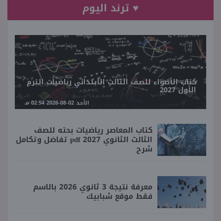
♥ ترند اليوم
كتاب الأضواء للصف الثالث الابتدائي رياضيات الترم
الأول 2027
الأحد 02-08-2026 02:54 مـ
كتاب المعاصر رياضيات بحته للصف
الثالث الثانوي 2027 pdf تفاضل وتكامل
شرح
معرفة نتيجة 3 ثانوي 2026 بالاسم
فقط موقع شبابيك