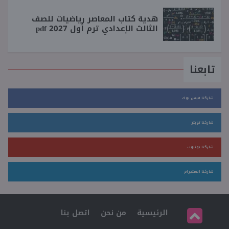
هدية كتاب المعاصر رياضيات للصف
الثالث الإعدادي ترم أول 2027 pdf
تابعنا
شاركنا فيس بوك
شاركنا تويتر
شاركنا يوتيوب
شاركنا انستجرام
الرئيسية
من نحن
اتصل بنا