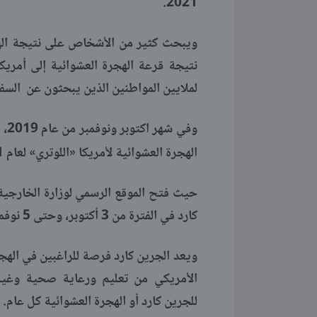
2021.
لملايين المواطنين الذين يبحثون عن السفر
وفي
الهجرة العشوائية لأمريكا «اللوتري» لعام 2021، من خلال هذا الرابط: (
حيث فتح الموقع الرسمي لوزارة الخارجية
كارد في الفترة من 3 أكتوبر، وحتى 5 نوفمبر 2019.
ويعد الجرين كارد فرصة للراغبين في الهجر
الأمريكي من تعليم ورعاية صحية وغيرها
للجرين كارد أو الهجرة العشوائية كل عام.