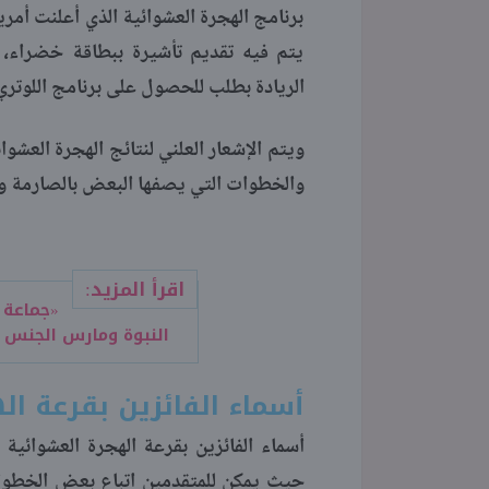
برنامج الهجرة العشوائية الذي أعلنت أمري
يتم فيه تقديم تأشيرة ببطاقة خضراء، و
الريادة بطلب للحصول على برنامج اللوتري
والخطوات التي يصفها البعض بالصارمة وا
اقرأ المزيد:
«جماعة 
النبوة ومارس الجنس م
أسماء الفائزين بقرعة الهج
حيث يمكن للمتقدمين اتباع بعض الخطوات 