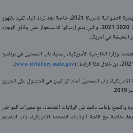
ويبحث كثير من الأشخاص على نتيجة الهجرة العشوائية لامريكا 2021، خاصة بعد تردد أنباء تفيد بظهور
نتيجة قرعة الهجرة العشوائية إلى أمريكا 2020-2021، والتي يتم إرسالها للاستحواز على وثائق الهجرة
 المعيشة في أمريكا.
 شهر اكتوبر ونوفمبر من عام 2019، فتحت وزارة الخارجية الأمريكية، رسميا، باب التسجيل في برنامج
www.dvlottery.state.gov
).
 الأمريكية، باب التسجيل أمام الراغبين في الحصول على الجرين
ة والتمتع بإقامة دائمة في الولايات المتحدة، مع مميزات المواطن
، خاصة مع اتاحة الولايات المتحدة الأمريكية، باب التقديم