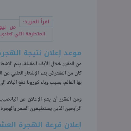
اقرأ المزيد:
من نيوز
المتطرفة التي تعادي
موعد إعلان نتيجة الهجرة ال
كان من المفترض بدء الإشعار العلني عن ا
بها العالم، بسبب وباء كورونا دفع البلاد
ومن المقرر أن يتم الإعلان عن اليانصي
الرابحين الذين يستطيعون السفر والهجرة إ
إعلان قرعة الهجرة العشوائي