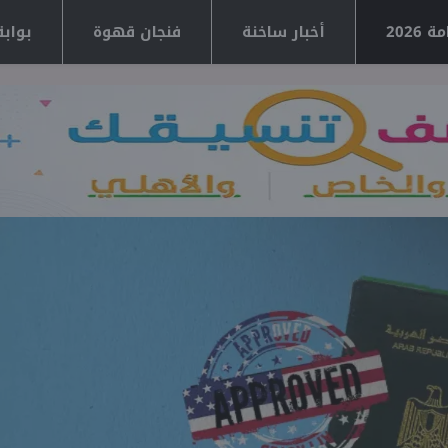
2026
أخبار ساخنة
فنجان قهوة
بوابة