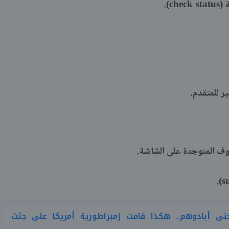
check status
 (
).
ر للمتقدم.
روف المتوجدة على الشاشة.
s
).
ى أبادوهم.. هكذا قامت إمبراطورية أمريكا على جثث