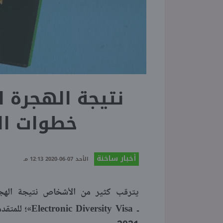
خطوات ال
أخبار ساخنة
الأحد 07-06-2020 12:13 مـ
Electronic Diversity Visa
ـ
»؛ للمتقد