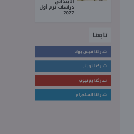
الابتدائي
دراسات ترم أول
2027
تابعنا
شاركنا فيس بوك
شاركنا تويتر
شاركنا يوتيوب
شاركنا انستجرام