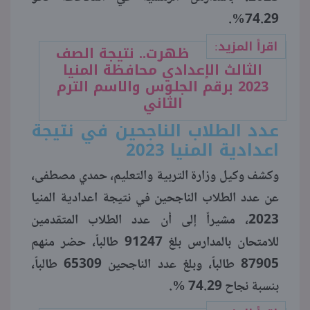
74.29%.
اقرأ المزيد:
ظهرت.. نتيجة الصف
الثالث الإعدادي محافظة المنيا
2023 برقم الجلوس والاسم الترم
الثاني
عدد الطلاب الناجحين في نتيجة
اعدادية المنيا 2023
وكشف وكيل وزارة التربية والتعليم، حمدي مصطفى،
عن عدد الطلاب الناجحين في نتيجة اعدادية المنيا
2023، مشيراً إلى أن عدد الطلاب المتقدمين
للامتحان بالمدارس بلغ 91247 طالباً، حضر منهم
87905 طالباً، وبلغ عدد الناجحين 65309 طالباً،
بنسبة نجاح 74.29 %.