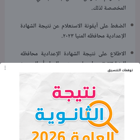
المخصصة لذلك.
الضغط على أيقونة الاستعلام عن نتيجة الشهادة
الإعدادية محافظه المنيا ٢٠٢٣.
الاطلاع على نتيجة الشهادة الإعدادية محافظه
المنيا ٢٠٢٣ سواء على مستوى المواد أو المجموع
توقعات التنسيق
الكلي للطالب.
وفي حالة حصول الطالب على أكثر من نصف
درجات المجموع الكلي يكون ناجح ومنقول للصف
التالي.
اقرأ المزيد:
البوابة الإلكترونية
لمحافظة المنيا نتيجة الشهادة