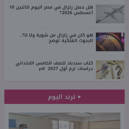
هل حصل زلزال في مصر اليوم الاثنين 10
أغسطس 2026؟
هو كان في زلزال من شوية ولا لا؟..
البحوث الفلكية توضح
كتاب سندباد للصف الخامس الابتدائي
دراسات ترم أول 2027 pdf
♥ ترند اليوم