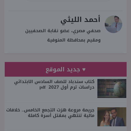
أحمد الليثي
صحفي مصري، عضو نقابة الصحفيين
ومقيم بمحافظة المنوفية
♥ جديد الموقع
كتاب سندباد للصف السادس الابتدائي
دراسات ترم أول 2027 pdf
جريمة مروعة هزت التجمع الخامس.. خلافات
مالية تنتهي بمقتل أسرة كاملة