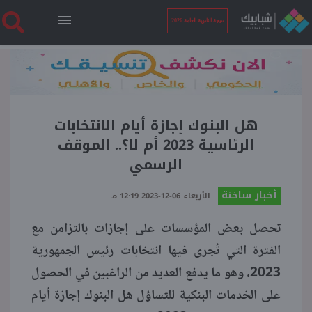
نتيجة الثانوية العامة 2026
الرئيسية
نتيجة الثانوية العامة 2026
هل البنوك إجازة أيام الانتخابات
الرئاسية 2023 أم لا؟.. الموقف
الرسمي
أخبار ساخنة
أخبار ساخنة
الأربعاء 06-12-2023 12:19 مـ
فنجان قهوة
تحصل بعض المؤسسات على إجازات بالتزامن مع
الفترة التي تُجرى فيها انتخابات رئيس الجمهورية
بوابة الطلبة
2023، وهو ما يدفع العديد من الراغبين في الحصول
على الخدمات البنكية للتساؤل هل البنوك إجازة أيام
ملفات