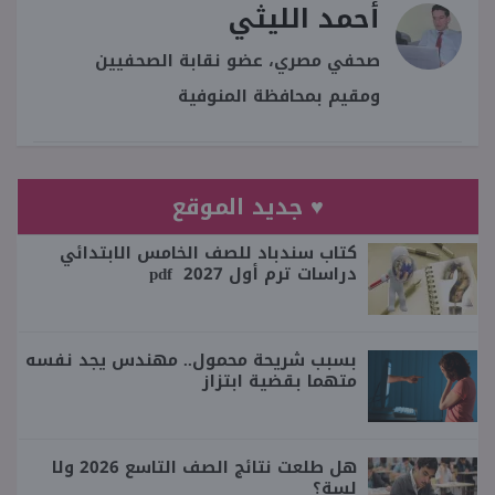
أحمد الليثي
صحفي مصري، عضو نقابة الصحفيين
ومقيم بمحافظة المنوفية
♥ جديد الموقع
كتاب سندباد للصف الخامس الابتدائي
دراسات ترم أول 2027 pdf
بسبب شريحة محمول.. مهندس يجد نفسه
متهما بقضية ابتزاز
هل طلعت نتائج الصف التاسع 2026 ولا
لسة؟