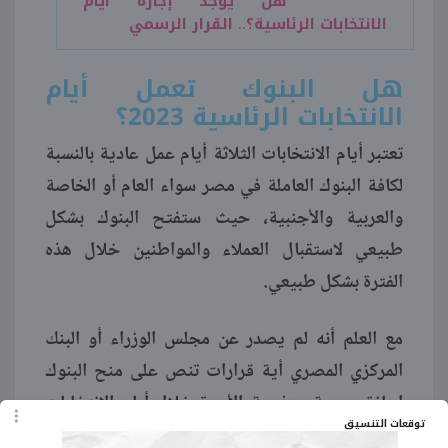
هل يوجد إجازة ايام
الانتخابات الرئاسية؟.. القرار الرسمي
هل البنوك تعمل أيام
الانتخابات الرئاسية 2023؟
تعتبر أيام الانتخابات الثلاثة أيام عمل عادية بالنسبة
لكافة البنوك العاملة في مصر سواء العام أو الخاصة
والعربية والأجنبية، حيث ستفتح البنوك بشكل
طبيعي لاستقبال العملاء والمواطنين خلال هذه
الفترة بشكل طبيعي.
مع العلم أنه لم يصدر عن مجلس الوزراء أو البنك
المركزي المصري أية قرارات تنص على منح البنوك
إجازة رسمية مدفوعة الأجرة خلال أيام الانتخابات
توقعات التنسيق
الرئاسية.