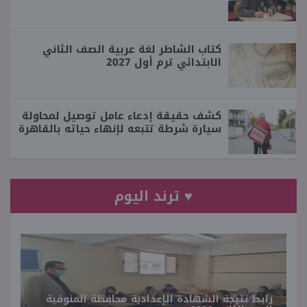
كتاب الشاطر لغة عربية الصف الثاني
الابتدائي ترم أول 2027
كشف حقيقة إدعاء عامل توصيل لمحاولة
سيارة شرطة تتبعه لإنهاء حياته بالقاهرة
♥ ترند اليوم
رابط نتيجة الشهادة الإعدادية محافظة المنوفية