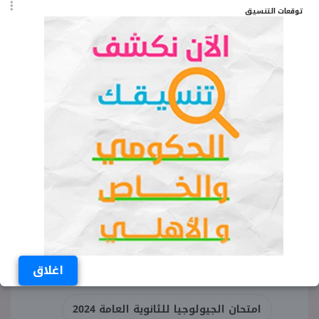
على العديد من نماذج الأسئلة بمادة الجيولوجيا.
توقعات التنسيق
وذكر عدد كبير من أولياء الأمور الذين خاض أبناؤهم
وخرجوا من اللجان الامتحانية، أن الكثير الطلاب
يتحدثون عن سلاسة امتحان الجيولوجيا للثانوية
العامة 2024.
الكلمات المفتاحية
آخر أخبار امتحان الجيولوجيا اليوم
اغلاق
أخبار امتحان الجيولوجيا اليوم
امتحان الجيولوجيا للثانوية العامة 2024