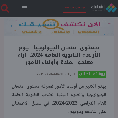
نتيجة الثانوية العامة 2026
الرئيسية
نتيجة الثانوية العامة 2026
مستوى امتحان الجيولوجيا اليوم
الأربعاء الثانوية العامة 2024.. آراء
معلمو المادة وأولياء الأمور
أخبار ساخنة
روشتة الطالب
الأربعاء 10-07-2024 11:23 صـ
فنجان قهوة
يهتم الكثير من أولياء الأمور لمعرفة مستوى امتحان
الجيولوجيا والعلوم البيئية لطلاب الثانوية العامة
بوابة الطلبة
للعام الدراسي 2024/2023، في سبيل الاطمئنان
على أبناءهم وذويهم.
ملفات