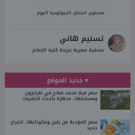
مستوى امتحان الجيولوجيا اليوم
تسنيم هاني
صحفية مصرية خريجة كلية الإعلام
♥ جديد الموقع
سعر فيلا محمد صلاح في طرابزون
ومساحتها.. مجهزة بأحدث التقنيات
سعر المؤدبة من بلبن ومكوناتها.. اختراع
جديد