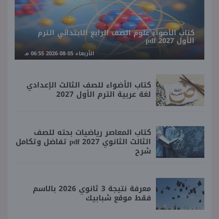
كتاب الأضواء علوم الصف الرابع الابتدائي الترم
الأول 2027 pdf
الأربعاء 05-08-2026 06:55 مـ
كتاب الأضواء للصف الثالث الإعدادي
لغة عربية الترم الأول 2027
كتاب المعاصر رياضيات بحته للصف
الثالث الثانوي 2027 pdf تفاضل وتكامل
شرح
معرفة نتيجة 3 ثانوي 2026 بالاسم
فقط موقع شبابيك