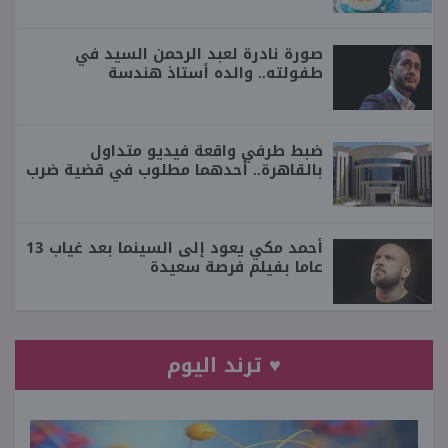
صورة نادرة لعبد الرحمن السيد في
طفولته.. والده أستاذ هندسة
ضبط طرفي واقعة فيديو متداول
بالقاهرة.. أحدهما مطلوب في قضية ضرب
أحمد مكي يعود إلى السينما بعد غياب 13
عاما بفيلم فرصة سعيدة
♥ ترند اليوم