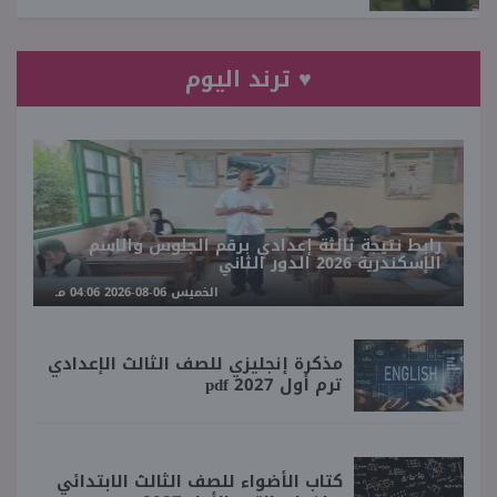
♥ ترند اليوم
رابط نتيجة ثالثة إعدادي برقم الجلوس والاسم
الإسكندرية 2026 الدور الثاني
الخميس 06-08-2026 04:06 مـ
مذكرة إنجليزي للصف الثالث الإعدادي
ترم أول 2027 pdf
كتاب الأضواء للصف الثالث الابتدائي