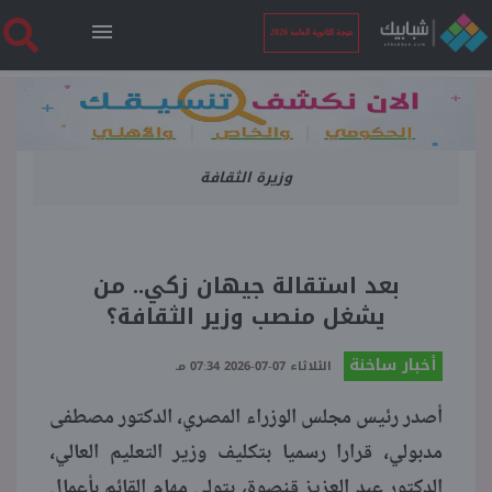
نتيجة الثانوية العامة 2026
الرئيسية
وزيرة الثقافة
نتيجة الثانوية العامة 2026
أخبار ساخنة
بعد استقالة جيهان زكي.. من
يشغل منصب وزير الثقافة؟
فنجان قهوة
أخبار ساخنة
الثلاثاء 07-07-2026 07:34 مـ
بوابة الطلبة
أصدر رئيس مجلس الوزراء المصري، الدكتور مصطفى
مدبولي، قرارا رسميا بتكليف وزير التعليم العالي،
ملفات
الدكتور عبد العزيز قنصوة، بتولي مهام القائم بأعمال