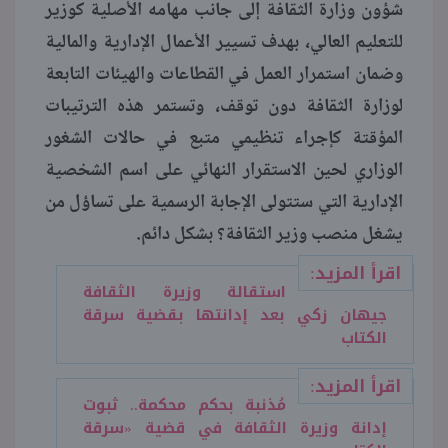
شؤون وزارة الثقافة إلى جانب مهامه الأصلية كوزير
للتعليم العالي، بهدف تسيير الأعمال الإدارية والمالية
وضمان استمرار العمل في القطاعات والهيئات التابعة
لوزارة الثقافة دون توقف، وتستمر هذه الترتيبات
المؤقتة كإجراء تنظيمي متبع في حالات الشغور
الوزاري لحين الاستقرار النهائي على اسم الشخصية
الإدارية التي ستتولى الإجابة الرسمية على تساؤل من
يشغل منصب وزير الثقافة؟ بشكل دائم.
اقرأ المزيد:
استقالة وزيرة الثقافة
جيهان زكي بعد إدانتها بقضية سرقة
الكتاب
اقرأ المزيد:
مُذنبة بحكم محكمة.. ثبوت
إدانة وزيرة الثقافة في قضية «سرقة