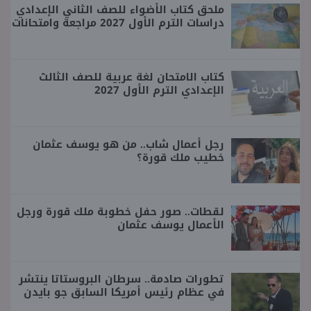
ملحق كتاب الأضواء للصف الثاني الإعدادي
دراسات الترم الأول 2027 مراجعة وامتحانات
كتاب الامتحان لغة عربية للصف الثالث
الإعدادي الترم الأول 2027
رجل أعمال شاب.. من هو يوسف عثمان
خطيب ملك قورة؟
لقطات.. صور حفل خطوبة ملك قورة ورجل
الأعمال يوسف عثمان
تطورات صادمة.. سرطان البروستاتا ينتشر
في عظام رئيس أمريكا السابق جو بايدن