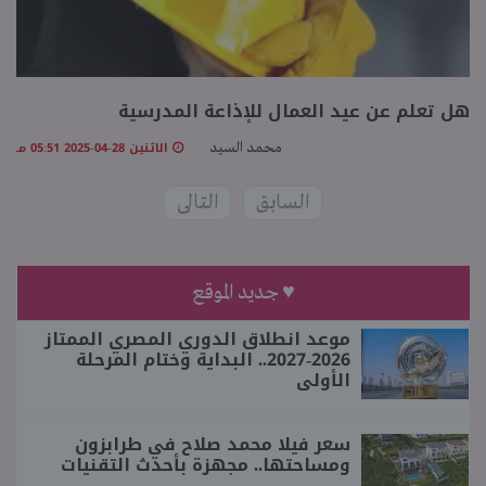
هل تعلم عن عيد العمال للإذاعة المدرسية
الاثنين 28-04-2025 05:51 مـ
محمد السيد
السابق
التالى
♥ جديد الموقع
موعد انطلاق الدوري المصري الممتاز
2026-2027.. البداية وختام المرحلة
الأولى
سعر فيلا محمد صلاح في طرابزون
ومساحتها.. مجهزة بأحدث التقنيات