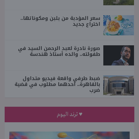
سعر المؤدبة من بلبن ومكوناتها..
اختراع جديد
صورة نادرة لعبد الرحمن السيد في
طفولته.. والده أستاذ هندسة
ضبط طرفي واقعة فيديو متداول
بالقاهرة.. أحدهما مطلوب في قضية
ضرب
♥ ترند اليوم