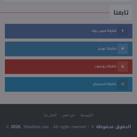
تابعنا
شاركنا فيس بوك
شاركنا تويتر
شاركنا يوتيوب
شاركنا انستجرام
الرئيسية
من نحن
اتصل بنا
© 2026, Shbabbek.com . All rights reserved ~ © الحقوق محفوظة