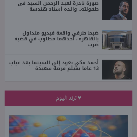
صورة نادرة لعبد الرحمن السيد في
طفولته.. والده أستاذ هندسة
ضبط طرفي واقعة فيديو متداول
بالقاهرة.. أحدهما مطلوب في قضية
ضرب
أحمد مكي يعود إلى السينما بعد غياب
13 عاما بفيلم فرصة سعيدة
♥ ترند اليوم