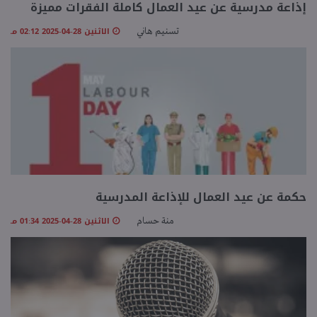
إذاعة مدرسية عن عيد العمال كاملة الفقرات مميزة
منوعات
الاثنين 28-04-2025 02:12 مـ
تسنيم هاني
حكمة عن عيد العمال للإذاعة المدرسية
الاثنين 28-04-2025 01:34 مـ
منة حسام