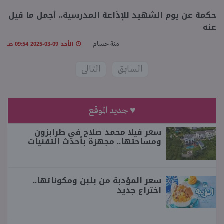
حكمة عن يوم الشهيد للإذاعة المدرسية.. أجمل ما قيل
عنه
الأحد 09-03-2025 09:54 صـ
منة حسام
السابق
التالى
♥ جديد الموقع
سعر فيلا محمد صلاح في طرابزون
ومساحتها.. مجهزة بأحدث التقنيات
سعر المؤدبة من بلبن ومكوناتها..
اختراع جديد