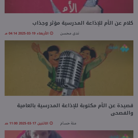
كلام عن الأم للإذاعة المدرسية مؤثر وجذاب
الأربعاء 19-03-2025 04:14 مـ
ندى محسن
قصيدة عن الأم مكتوبة للإذاعة المدرسية بالعامية
والفصحى
الاثنين 17-03-2025 11:00 صـ
منة حسام