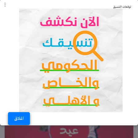
توقعات التنسيق
هل تعلم عن يوم اليتيم للإذاعة المدرسية.. معلومات
قد لا تعرفها
السبت 05-04-2025 10:14 مـ
عمر مصطفى
اغلاق