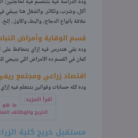
وده الدراسة فيه بتنقسم فيه لحاجتين: 
أكل، وشرب، وتكاثر. والشغل هنا بيبقي في 
علاقة بأنواع الدجاج، والبط، والأوز.. إلخ.
قسم الوقاية وأمراض النبات
وده بقي هتدرس فيه إزاي بتحافظ على ا
كمان في القسم ده الأمراض اللي بتيجي للن
اقتصاد زراعي ومجتمع ريفي
وده كله حسابات وقوانين بتتعلم فيه إزاي
اقرأ المزيد:
ما هو 
الخريج والوظائف المن
مستقبل خريج كلية الزرا