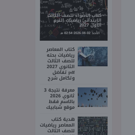
كتاب الأضواء للصف الثالث
الابتدائي رياضيات الترم
الأول 2027
الأحد 02-08-2026 02:54 مـ
كتاب المعاصر
رياضيات بحته
للصف الثالث
الثانوي 2027
pdf تفاضل
وتكامل شرح
معرفة نتيجة 3
ثانوي 2026
بالاسم فقط
موقع شبابيك
هدية كتاب
المعاصر رياضيات
للصف الثالث