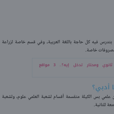
بتدرس فيه كل حاجة باللغة العربية، وفي قسم خاصة لزراعة
 بمصروفات خاصة.
خلصت ثانوي ومحتار تدخل إيه؟.. 3 مواقع
 أدبي؟
 من علمي بس الكيلة متقسمة أقسام لشعبة العلمي علوم، ولشعبة
عة للتانية.