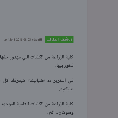
روشتة الطالب
الأربعاء 03-08-2016 12:48 مـ
كلية الزراعة من الكليات اللي مهدور حقها
فخور بيها.
في التقرير ده «شبابيك» هيعرفك كل 
عليكم».
كلية الزراعة من الكليات العلمية الموج
وسوهاج.. الخ.