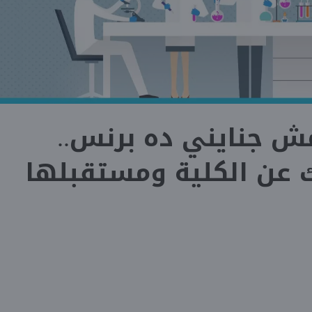
مش جنايني ده برنس..
عن الكلية ومستقبلها