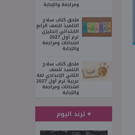
ومراجعة والإجابة
ملحق كتاب سلاح
التلميذ للصف الرابع
الابتدائي إنجليزي
ترم أول 2027
امتحانات ومراجعة
والإجابة
ملحق كتاب سلاح
التلميذ للصف
الثاني الإعدادي لغة
عربية ترم أول 2027
امتحانات ومراجعة
والإجابة
♥ ترند اليوم