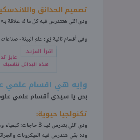
تصميم الحدائق واللاندسكي
ودي اللي هتتدرس فيه كل ما له علاقة بـ«
وفي أقسام تانية زي: علم البيئة- صناعات 
اقرأ المزيد:
عايز تد
هذه البدائل تناسبك
وإيه هي أقسام علمي ع
بص يا سيدي أقسام علمي علوم 6 أقسام، وه
تكنولجيا حيوية:
ودي اللي بتدرس فيه 3 