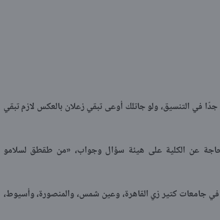
 جدًا في التنسيق، ولو جاتلك أوعى تبقي زعلان بالعكس لازم تبقي
حاجة عن الكلية على هيئة سؤال وجواب، «من طقطق لسلامو
ود في جامعات كتير زي القاهرة، وعين شمس، والمنصورة، وأسيوط،