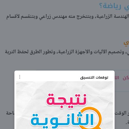
 رياضة؟
لهندسة الزراعية، وبتتخرج منه مهندس زراعي وبتنقسم لأقسام
ي
 وتصميم الآليات والأجهزة الزراعية، وتطور الطرق لحفظ التربة
ن الالتحاق بكلية الصيدلة بعد كلية
توقعات التنسيق
فر الوقت والجهد المبذول في الزراعة، وبتساعد على زيادة مساحة
.