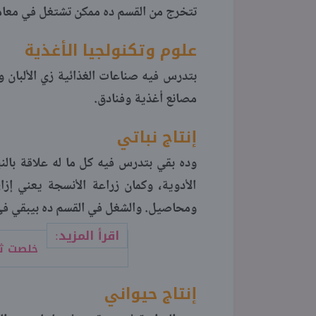
تتخرج من القسم ده ممكن تشتغل في معام
علوم وتكنولجيا الأغذية
بتدرس فيه صناعات الغذائية زي الألبان و
مصانع أغذية وفنادق.
إنتاج نباتي
وده بقي بتدرس فيه كل ما له علاقة بالن
الأدوية، وكمان زراعة الأنسجة يعني إز
ومحاصيل. والشغل في القسم ده بيبقي في 
اقرأ المزيد:
خلصت ثا
إنتاج حيواني