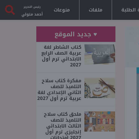
رئيس التحرير
 الطلبة
ملفات
منوعات
أحمد متولي
♥ جديد الموقع
كتاب الشاطر لغة
عربية الصف الرابع
الابتدائي ترم أول
2027
مفكرة كتاب سلاح
التلميذ للصف
الثاني الإعدادي لغة
عربية ترم أول 2027
ملحق كتاب سلاح
التلميذ للصف
الثالث الابتدائي
إنجليزي ترم أول
2027 امتحانات