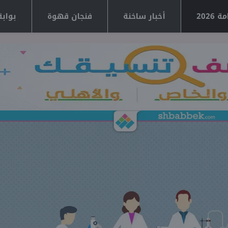
2026
أخبار ساخنة
فنجان قهوة
بوابة