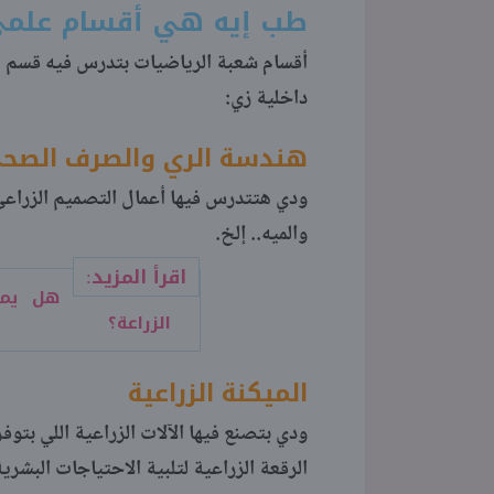
طب إيه هي أقسام علمي
أقسام شعبة الرياضيات بتدرس فيه قسم ا
داخلية زي:
هندسة الري والصرف الصح
ودي هتتدرس فيها أعمال التصميم الزراعي،
والميه.. إلخ.
اقرأ المزيد:
هل يمك
الزراعة؟
الميكنة الزراعية
ودي بتصنع فيها الآلات الزراعية اللي بتو
الرقعة الزراعية لتلبية الاحتياجات البشرية