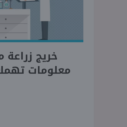
خريج زراعة 
معلومات تهمك 