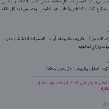
الحيواني، وده بتدرس فيه كل حاجة تخص الحيوانات المزرعية من
مزارع البقر والأغنام. والتاني هو الداجني، وبتدرس فيه كل ما له
لنباتات من أي ظروف خارجية، أو من الحشرات الضارة، وبتدرس
بات وإزاي تعالجهم.
 تزيد الدخل، وقروض المزارعين، وهكذا.
أفضل قسم في كلية الزراعة ومستقبل
تظرة
عة