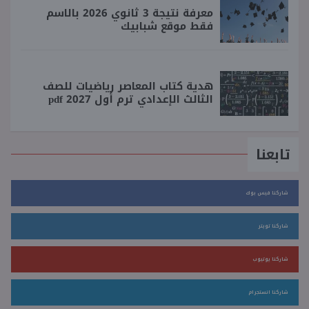
معرفة نتيجة 3 ثانوي 2026 بالاسم
فقط موقع شبابيك
هدية كتاب المعاصر رياضيات للصف
الثالث الإعدادي ترم أول 2027 pdf
تابعنا
شاركنا فيس بوك
شاركنا تويتر
شاركنا يوتيوب
شاركنا انستجرام