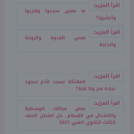
اقرأ المزيد:
ما معنى سددوا وقاربوا
وأبشروا؟
اقرأ المزيد:
معنى الغدوة والروحة
والدلجة
اقرأ المزيد:
الملائكة تسجد لآدم سجود
عبادة صح ولا غلط؟
اقرأ المزيد:
بعض مجالات الوسطية
والاعتدال في الإسلام.. حل امتحان الصف
الثالث الثانوي الفني 2021