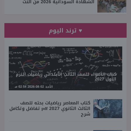
الشهادة السودانية 2026 من النت
♥ ترند اليوم
كتاب الأضواء للصف الثالث الابتدائي رياضيات الترم
الأول 2027
الأحد 02-08-2026 02:54 مـ
كتاب المعاصر رياضيات بحته للصف
الثالث الثانوي 2027 pdf تفاضل وتكامل
شرح