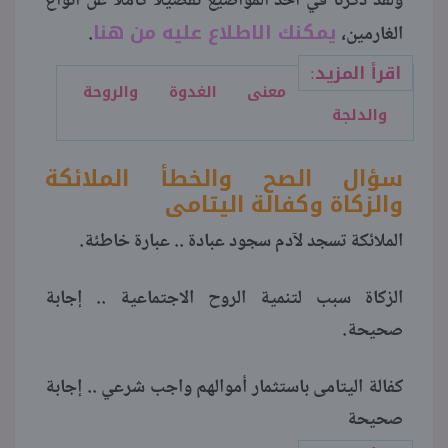
ولقد ذكرنا في أحد المواضيع تفصيلا كاملا عن أنواع
يمكنك الاطلاع عليه من هنا
الغارمين،
.
اقرأ المزيد:
معنى الغدوة والروحة
والدلجة
سؤال الصح والخطأ الملائكة
والزكاة وكفالة اليتامى
الملائكة تسجد لآدم سجود عبادة .. عبارة خاطئة.
الزكاة سبب لتنمية الروح الاجتماعية .. إجابة
صحيحة.
كفالة اليتامى باستثمار أموالهم واجب شرعي .. إجابة
صحيحة