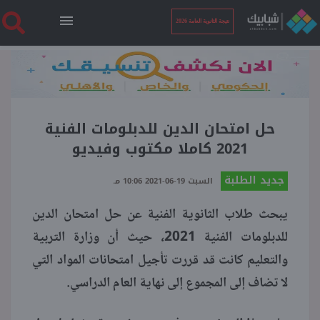
نتيجة الثانوية العامة 2026
الرئيسية
نتيجة الثانوية العامة 2026
حل امتحان الدين للدبلومات الفنية
2021 كاملا مكتوب وفيديو
أخبار ساخنة
جديد الطلبة
السبت 19-06-2021 10:06 مـ
يبحث طلاب الثانوية الفنية عن حل امتحان الدين
فنجان قهوة
للدبلومات الفنية 2021، حيث أن وزارة التربية
والتعليم كانت قد قررت تأجيل امتحانات المواد التي
بوابة الطلبة
لا تضاف إلى المجموع إلى نهاية العام الدراسي.
ملفات