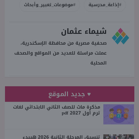
#إذاعة_مدرسية
#موضوعات_تعبير_وأبحاث
شيماء عثمان
صحفية مصرية من محافظة الإسكندرية،
عملت مراسلة للعديد من المواقع والصحف
المحلية
♥ جديد الموقع
مذكرة ماث للصف الثاني الابتدائي لغات
ترم أول 2027 pdf
تنسيق المرحلة الثانية 2026 هيبدء