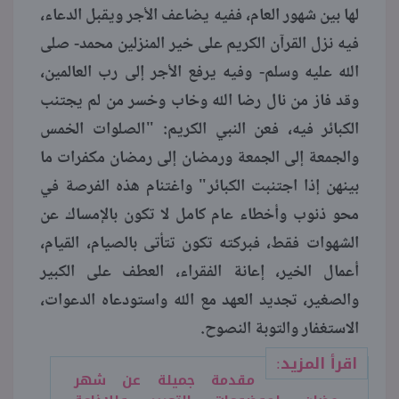
لها بين شهور العام، ففيه يضاعف الأجر ويقبل الدعاء،
فيه نزل القرآن الكريم على خير المنزلين محمد- صلى
الله عليه وسلم- وفيه يرفع الأجر إلى رب العالمين،
وقد فاز من نال رضا الله وخاب وخسر من لم يجتنب
الكبائر فيه، فعن النبي الكريم: "الصلوات الخمس
والجمعة إلى الجمعة ورمضان إلى رمضان مكفرات ما
بينهن إذا اجتنبت الكبائر" واغتنام هذه الفرصة في
محو ذنوب وأخطاء عام كامل لا تكون بالإمساك عن
الشهوات فقط، فبركته تكون تتأتى بالصيام، القيام،
أعمال الخير، إعانة الفقراء، العطف على الكبير
والصغير، تجديد العهد مع الله واستودعاه الدعوات،
الاستغفار والتوبة النصوح.
اقرأ المزيد:
مقدمة جميلة عن شهر