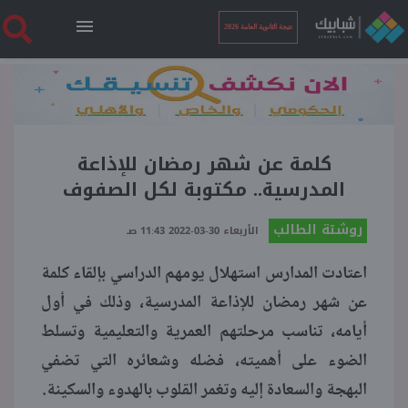
نتيجة الثانوية العامة 2026
الرئيسية
نتيجة الثانوية العامة 2026
كلمة عن شهر رمضان للإذاعة
المدرسية.. مكتوبة لكل الصفوف
أخبار ساخنة
روشتة الطالب
الأربعاء 30-03-2022 11:43 صـ
اعتادت المدارس استهلال يومهم الدراسي بإلقاء كلمة
فنجان قهوة
عن شهر رمضان للإذاعة المدرسية، وذلك في أول
أيامه، تناسب مرحلتهم العمرية والتعليمية وتسلط
بوابة الطلبة
الضوء على أهميته، فضله وشعائره التي تضفي
البهجة والسعادة إليه وتغمر القلوب بالهدوء والسكينة.
ملفات