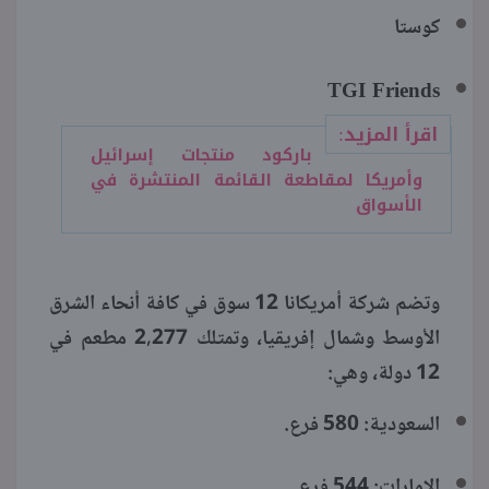
كوستا
TGI Friends
اقرأ المزيد:
باركود منتجات إسرائيل
وأمريكا لمقاطعة القائمة المنتشرة في
الأسواق
وتضم شركة أمريكانا 12 سوق في كافة أنحاء الشرق
الأوسط وشمال إفريقيا، وتمتلك 2,277 مطعم في
12 دولة، وهي:
السعودية: 580 فرع.
الإمارات: 544 فرع.