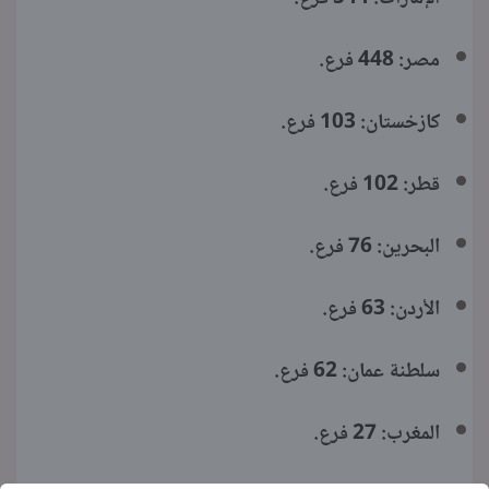
مصر: 448 فرع.
كازخستان: 103 فرع.
قطر: 102 فرع.
البحرين: 76 فرع.
الأردن: 63 فرع.
سلطنة عمان: 62 فرع.
المغرب: 27 فرع.