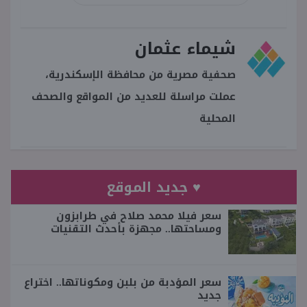
شيماء عثمان
صحفية مصرية من محافظة الإسكندرية،
عملت مراسلة للعديد من المواقع والصحف
المحلية
♥ جديد الموقع
سعر فيلا محمد صلاح في طرابزون
ومساحتها.. مجهزة بأحدث التقنيات
سعر المؤدبة من بلبن ومكوناتها.. اختراع
جديد