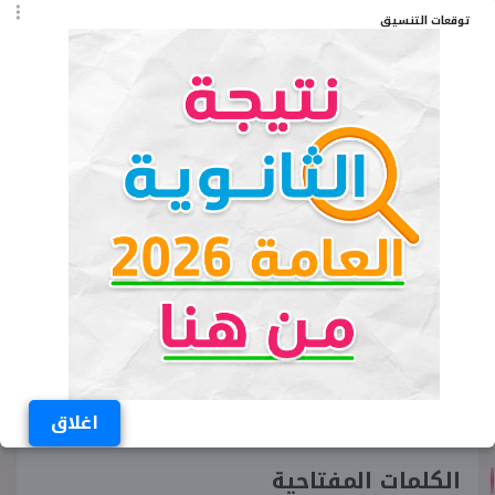
العراق: 19 فرع.
توقعات التنسيق
لبنان: 18 فرع.
اقرأ المزيد:
عبور لاند مقاطعة أم لا؟ هل
إسرائيلية وتؤيد اليهود أم تدعم
فلسطين؟
اقرأ المزيد:
هل كنور مقاطعة؟ ومن
الشركات التي تدعم إسرائيل؟ أم
فلسطين؟
اقرأ المزيد:
أكوا دلتا مقاطعة أم لا؟
تدعم إسرائيل أم تؤيد فلسطين؟
اغلاق
الكلمات المفتاحية