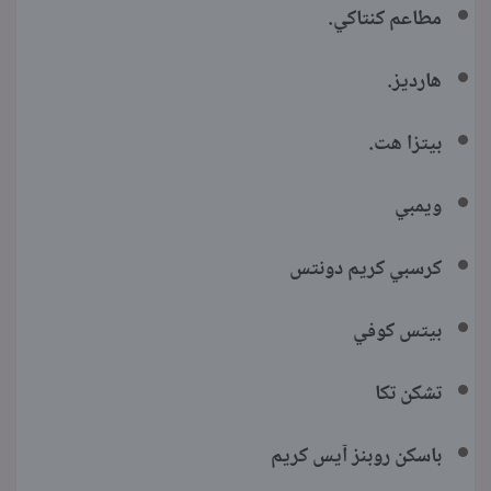
مطاعم كنتاكي.
هارديز.
بيتزا هت.
ويمبي
كرسبي كريم دونتس
بيتس كوفي
تشكن تكا
باسكن روبنز آيس كريم