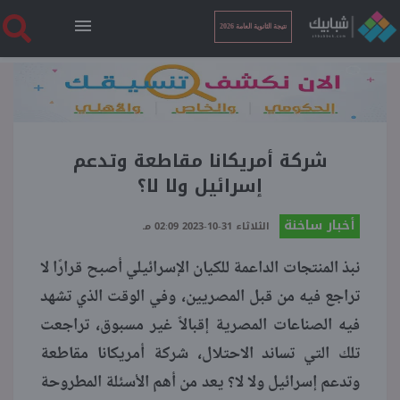
نتيجة الثانوية العامة 2026
الرئيسية
نتيجة الثانوية العامة 2026
شركة أمريكانا مقاطعة وتدعم
إسرائيل ولا لا؟
أخبار ساخنة
أخبار ساخنة
الثلاثاء 31-10-2023 02:09 مـ
نبذ المنتجات الداعمة للكيان الإسرائيلي أصبح قرارًا لا
فنجان قهوة
تراجع فيه من قبل المصريين، وفي الوقت الذي تشهد
فيه الصناعات المصرية إقبالاً غير مسبوق، تراجعت
بوابة الطلبة
تلك التي تساند الاحتلال، شركة أمريكانا مقاطعة
وتدعم إسرائيل ولا لا؟ يعد من أهم الأسئلة المطروحة
ملفات