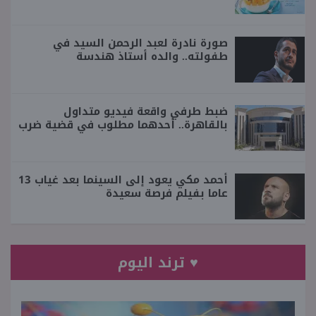
صورة نادرة لعبد الرحمن السيد في
طفولته.. والده أستاذ هندسة
ضبط طرفي واقعة فيديو متداول
بالقاهرة.. أحدهما مطلوب في قضية ضرب
أحمد مكي يعود إلى السينما بعد غياب 13
عاما بفيلم فرصة سعيدة
♥ ترند اليوم