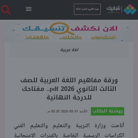
نتيجة الثانوية العامة 2026
الرئيسية
لغة عربية
نتيجة الثانوية العامة 2026
أخبار ساخنة
ورقة مفاهيم اللغة العربية للصف
الثالث الثانوي pdf 2026.. مفتاحك
فنجان قهوة
للدرجة النهائية
روشتة الطالب
بوابة الطلبة
الأحد 31-05-2026 05:20 مـ
أتاحت وزارة التربية والتعليم والتعليم الفني
ملفات
الكراسات الرسمية الخاصة بالفترات الامتحانية