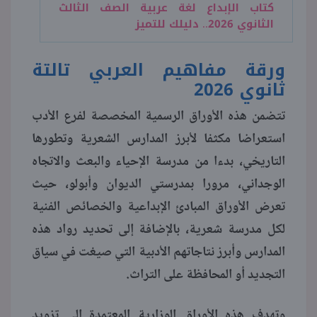
كتاب الإبداع لغة عربية الصف الثالث
الثانوي 2026.. دليلك للتميز
ورقة مفاهيم العربي تالتة
ثانوي 2026
تتضمن هذه الأوراق الرسمية المخصصة لفرع الأدب
استعراضا مكثفا لأبرز المدارس الشعرية وتطورها
التاريخي، بدءا من مدرسة الإحياء والبعث والاتجاه
الوجداني، مرورا بمدرستي الديوان وأبولو، حيث
تعرض الأوراق المبادئ الإبداعية والخصائص الفنية
لكل مدرسة شعرية، بالإضافة إلى تحديد رواد هذه
المدارس وأبرز نتاجاتهم الأدبية التي صيغت في سياق
التجديد أو المحافظة على التراث.
وتهدف هذه الأوراق الوزارية المعتمدة إلى تزويد