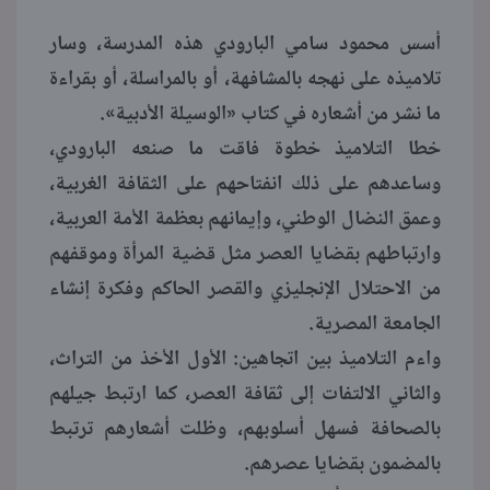
أسس محمود سامي البارودي هذه المدرسة، وسار
تلاميذه على نهجه بالمشافهة، أو بالمراسلة، أو بقراءة
ما نشر من أشعاره في كتاب «الوسيلة الأدبية».
خطا التلاميذ خطوة فاقت ما صنعه البارودي،
وساعدهم على ذلك انفتاحهم على الثقافة الغربية،
وعمق النضال الوطني، وإيمانهم بعظمة الأمة العربية،
وارتباطهم بقضايا العصر مثل قضية المرأة وموقفهم
من الاحتلال الإنجليزي والقصر الحاكم وفكرة إنشاء
الجامعة المصرية.
واءم التلاميذ بين اتجاهين: الأول الأخذ من التراث،
والثاني الالتفات إلى ثقافة العصر، كما ارتبط جيلهم
بالصحافة فسهل أسلوبهم، وظلت أشعارهم ترتبط
بالمضمون بقضايا عصرهم.