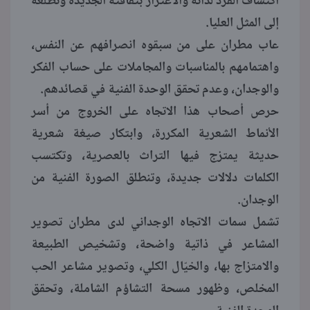
اكتشاف الفرد لذاته والاعتزاز بثقافته الجديدة وتطلعه
إلى المثل العليا.
عاب مطران على من سبقوه انصرافهم عن النفس،
واهتمامهم بالمناسبات والمجاملات على حساب الفكر
والوجدان، وعدم تحقق الوحدة الفنية في قصائدهم.
حرص أصحاب هذا الاتجاه على الخروج من أسر
الأنماط الشعرية المكررة، وابتكار صيغة شعرية
حديثة يمتزج فيها التراث بالعصرية، وتكتسب
الكلمات دلالات جديدة، وتنطلق الصورة الفنية من
الوجدان.
تشمل سمات الاتجاه الوجداني لدى مطران تصوير
المشاعر في ذاتية واضحة، وتشخيص الطبيعة
والامتزاج بها، والخيّال الكلي، وتصوير مشاعر الحب
المخلص، وظهور مسحة التشاؤم الشاملة، وتحقق