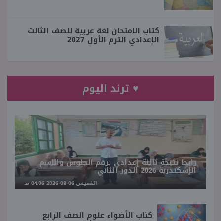
كتاب الامتحان لغة عربية للصف الثالث
الإعدادي الترم الأول 2027
♥ ترند اليوم
رابط نتيجة ثالثة إعدادي برقم الجلوس والاسم
الإسكندرية 2026 الدور الثاني
الخميس 06-08-2026 04:06 مـ
كتاب الأضواء علوم الصف الرابع