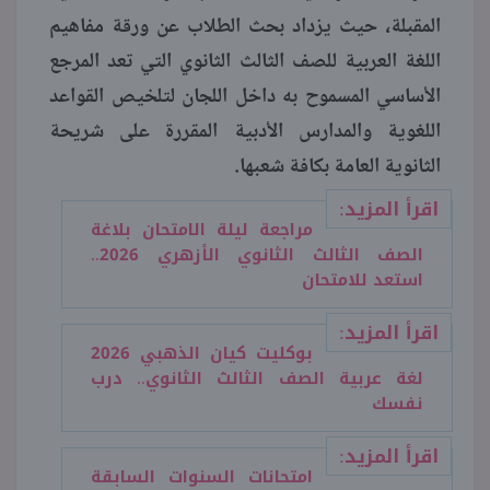
المقبلة، حيث يزداد بحث الطلاب عن ورقة مفاهيم
منوعات
اللغة العربية للصف الثالث الثانوي التي تعد المرجع
الأساسي المسموح به داخل اللجان لتلخيص القواعد
اللغوية والمدارس الأدبية المقررة على شريحة
الثانوية العامة بكافة شعبها.
اقرأ المزيد:
مراجعة ليلة الامتحان بلاغة
الصف الثالث الثانوي الأزهري 2026..
استعد للامتحان
اقرأ المزيد:
بوكليت كيان الذهبي 2026
لغة عربية الصف الثالث الثانوي.. درب
نفسك
اقرأ المزيد:
امتحانات السنوات السابقة