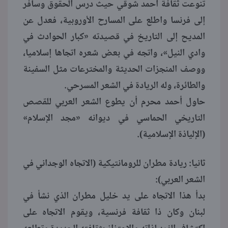
تنوعت ثقافة أحمد شوقي حيث درس الحقوق وسافر
إلى فرنسا واطلع على المسارح الأوروبية، فعدل عن
المديح إلى التاريخ في قصيدته «كبار الحوادث في
وادي النيل»، واتجه في بعض شعره اتجاها إسلاميا،
ووصف المنجزات الحديثة والمخترعات مثل السفينة
والطائرة، وله الريادة في الشعر المسرحي.
حاول أحمد محرم أن يطوع الشعر العربي للقصص
التاريخي الحماسي في ديوانه «مجد الإسلام»
(الإلياذة الإسلامية).
ثانيا: ريادة مطران للرومانتيكية (الاتجاه الوجداني في
الشعر العربي):
بدأ هذا الاتجاه على يد خليل مطران الذي نشأ في
لبنان وكان ذا ثقافة فرنسية، ويقوم الاتجاه على