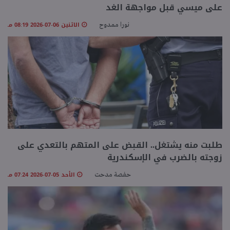
على ميسي قبل مواجهة الغد
الاثنين 06-07-2026 08:19 مـ
نورا ممدوح
طلبت منه يشتغل.. القبض على المتهم بالتعدي على
زوجته بالضرب في الإسكندرية
الأحد 05-07-2026 07:24 مـ
حفصة مدحت