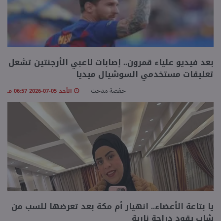
بعد فيديو علياء قمرون.. إصابات لاعبي الأرجنتين تشعل
تعليقات مستخدمي السوشيال ميديا
الأحد 05-07-2026 06:57 مـ
حفصة مدحت
يا بتاعة الأعضاء.. انهيار أم مكة بعد تعرضها للسب من
شاب يقود دراجة نارية