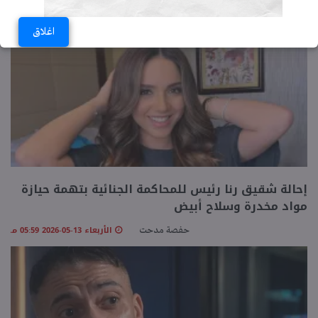
الخميس 14-05-2026 04:21 مـ
حفصة مدحت
اغلاق
إحالة شقيق رنا رئيس للمحاكمة الجنائية بتهمة حيازة
مواد مخدرة وسلاح أبيض
الأربعاء 13-05-2026 05:59 مـ
حفصة مدحت