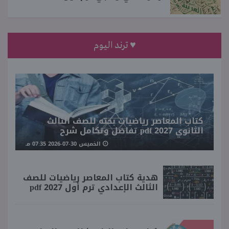
♥ ترند اليوم
كتاب المعاصر رياضيات بحته للصف الثالث
الثانوي 2027 pdf تفاضل وتكامل شرح
الخميس 30-07-2026 07:35 مـ
هدية كتاب المعاصر رياضيات للصف
الثالث الإعدادي ترم أول 2027 pdf