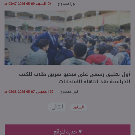
السبت 09-05-2026 03:47 مـ
نورا ممدوح
أول تعليق رسمي على فيديو تمزيق طلاب للكتب
الدراسية بعد انتهاء الامتحانات
الخميس 07-05-2026 02:38 مـ
نورا ممدوح
التالى
السابق
♥ جديد الموقع