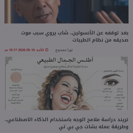
بعد توقفه عن الأنسولين.. شاب يروي سبب موت
صديقه من نظام الطيبات
الأحد 10-05-2026 10:17 صـ
نورا ممدوح
تريند دراسة ملامح الوجه باستخدام الذكاء الاصطناعي..
وطريقة عمله بشات جي بي تي