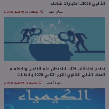
الثانوي 2026.. اختبارات شاملة
الخميس 25-06-2026 08:26 مـ
سهام أحمد
نماذج امتحانات كتاب الامتحان علم النفس والاجتماع
الصف الثاني الثانوي الترم الثاني 2026 بالإجابات
الاثنين 18-05-2026 10:35 مـ
سهام أحمد