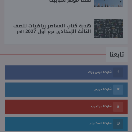
فقط موقع شبابيك
هدية كتاب المعاصر رياضيات للصف
الثالث الإعدادي ترم أول 2027 pdf
تابعنا
شاركنا فيس بوك
شاركنا تويتر
شاركنا يوتيوب
شاركنا انستجرام