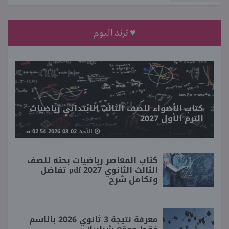
♥ ترند اليوم
كتاب الأضواء للصف الثالث الابتدائي رياضيات
الترم الأول 2027
الأحد 02-08-2026 02:54 مـ
كتاب المعاصر رياضيات بحته للصف
الثالث الثانوي 2027 pdf تفاضل
وتكامل شرح
معرفة نتيجة 3 ثانوي 2026 بالاسم