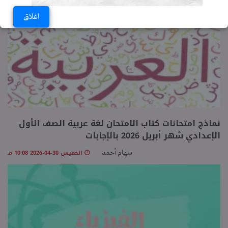
الخميس 30-04-2026 10:28 مـ
سهام أحمد
اغلاق
نماذج امتحانات كتاب الامتحان لغة عربية الصف الأول
الإعدادي شهر أبريل 2026 بالإجابات
الخميس 30-04-2026 10:08 مـ
سهام أحمد