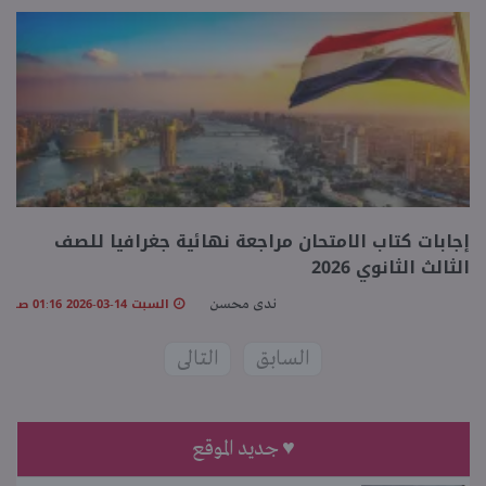
إجابات كتاب الامتحان مراجعة نهائية جغرافيا للصف
الثالث الثانوي 2026
السبت 14-03-2026 01:16 صـ
ندى محسن
السابق
التالى
♥ جديد الموقع