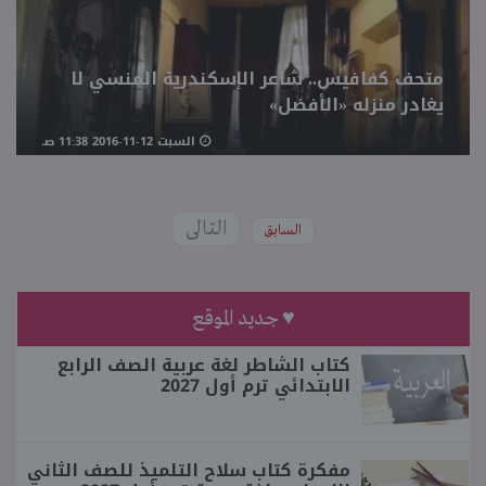
متحف كفافيس.. شاعر الإسكندرية المنسي لا
يغادر منزله «الأفضل»
السبت 12-11-2016 11:38 صـ
التالى
السابق
♥ جديد الموقع
كتاب الشاطر لغة عربية الصف الرابع
الابتدائي ترم أول 2027
مفكرة كتاب سلاح التلميذ للصف الثاني