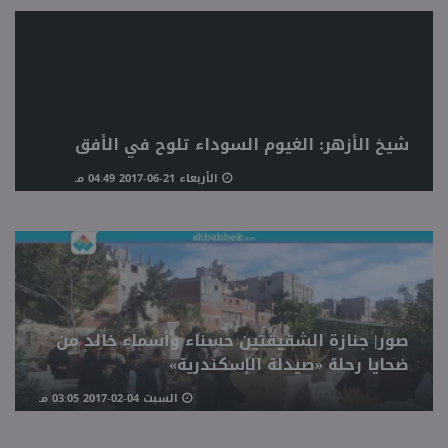
منوعات
شيخ الأزهر: الغيوم السوداء تلوح في الأفق
الأربعاء 21-06-2017 04:49 مـ
صور| جنازة الشقيقتين حسناء وأسماء خالد من
ضحايا رحلة «صيدلة الإسكندرية»
السبت 04-02-2017 03:05 مـ