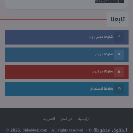
تابعنا
شاركنا فيس بوك
شاركنا تويتر
شاركنا يوتيوب
شاركنا انستجرام
الرئيسية
من نحن
اتصل بنا
© 2026, Shbabbek.com . All rights reserved ~ © الحقوق محفوظة