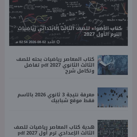
كتاب الأضواء للصف الثالث الابتدائي رياضيات
الترم الأول 2027
الأحد 02-08-2026 02:54 مـ
كتاب المعاصر رياضيات بحته للصف
الثالث الثانوي 2027 pdf تفاضل
وتكامل شرح
معرفة نتيجة 3 ثانوي 2026 بالاسم
فقط موقع شبابيك
هدية كتاب المعاصر رياضيات للصف
الثالث الإعدادي ترم أول 2027 pdf