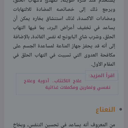
يُستخدم منذ فترة طويلة، كمهدئ لالتهاب الحلق،
ويرجع ذلك إلى خصائصه المضادة للالتهابات
ومضادات الأكسدة، لذلك استنشاق بخاره يمكن أن
يساعد في تخفيف أعراض البرد، بما فيها التهاب
الحلق، وشرب شاي البابونج له نفس الفائدة، بالإضافة
إلى أنه قد يحفز جهاز المناعة لمساعدة الجسم على
مكافحة العدوى التي تسببت في التهاب الحلق في
المقام الأول.
اقرأ المزيد:
علاج الاكتئاب.. أدوية وعلاج
نفسي وتمارين ومكملات غذائية
النعناع
من المعروف أنه يساعد في تحسين التنفس، وبخاخ