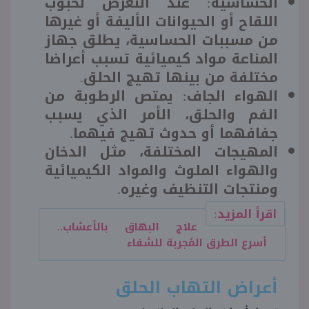
الحساسية: عند التعرض لحبوب
اللقاح أو الحيوانات الأليفة أو غيرها
من مسببات الحساسية، يطلق جهاز
المناعة مواد كيميائية تسبب أعراضا
مختلفة من بينها تهيج الحلق.
الهواء الجاف: يمتص الرطوبة من
الفم والحلق، الأمر الذي يسبب
جفافهما أو حدوث تهيج فيهما.
المهيجات المختلفة، مثل الدخان
والهواء الملوث والمواد الكيميائية
ومنتجات التنظيف وغيره.
اقرأ المزيد:
علاج البهاق بالأعشاب..
أسرع الطرق المُجربة للشفاء
أعراض التهاب الحلق