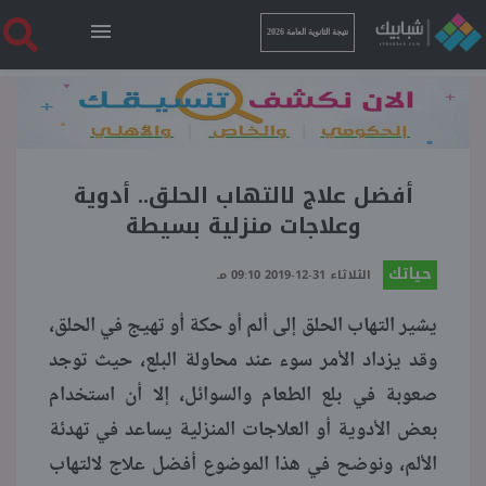
نتيجة الثانوية العامة 2026
الرئيسية
نتيجة الثانوية العامة 2026
أفضل علاج لالتهاب الحلق.. أدوية
وعلاجات منزلية بسيطة
أخبار ساخنة
حياتك
الثلاثاء 31-12-2019 09:10 مـ
يشير التهاب الحلق إلى ألم أو حكة أو تهيج في الحلق،
فنجان قهوة
وقد يزداد الأمر سوء عند محاولة البلع، حيث توجد
صعوبة في بلع الطعام والسوائل، إلا أن استخدام
بوابة الطلبة
بعض الأدوية أو العلاجات المنزلية يساعد في تهدئة
الألم، ونوضح في هذا الموضوع أفضل علاج لالتهاب
ملفات