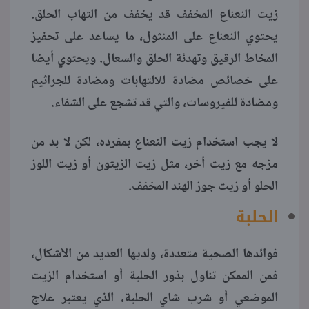
زيت النعناع المخفف قد يخفف من التهاب الحلق.
يحتوي النعناع على المنثول، ما يساعد على تحفيز
المخاط الرقيق وتهدئة الحلق والسعال. ويحتوي أيضا
على خصائص مضادة للالتهابات ومضادة للجراثيم
ومضادة للفيروسات، والتي قد تشجع على الشفاء.
لا يجب استخدام زيت النعناع بمفرده، لكن لا بد من
مزجه مع زيت أخر، مثل زيت الزيتون أو زيت اللوز
الحلو أو زيت جوز الهند المخفف.
الحلبة
فوائدها الصحية متعددة، ولديها العديد من الأشكال،
فمن الممكن تناول بذور الحلبة أو استخدام الزيت
الموضعي أو شرب شاي الحلبة، الذي يعتبر علاج