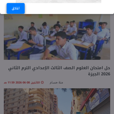
الاثنين 08-06-2026 03:14 مـ
اغلاق
سهام أحمد
حل امتحان العلوم الصف الثالث الإعدادي الترم الثاني
2026 الجيزة
الاثنين 08-06-2026 11:59 صـ
منة حسام