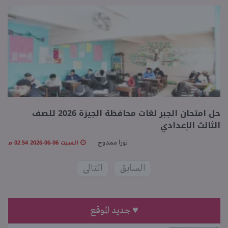
حل امتحان الجبر لغات محافظة الجيزة 2026 للصف
الثالث الإعدادي
السبت 06-06-2026 02:54 مـ
نورا ممدوح
السابق
التالى
♥ جديد الموقع