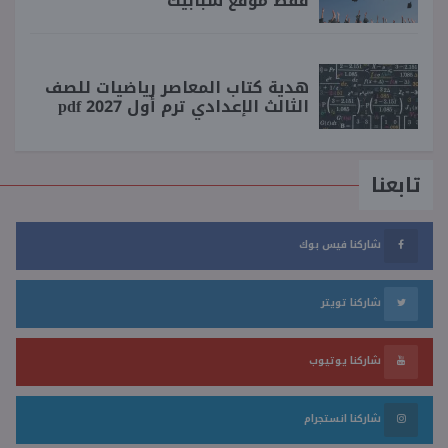
فقط موقع شبابيك
هدية كتاب المعاصر رياضيات للصف
الثالث الإعدادي ترم أول 2027 pdf
تابعنا
شاركنا فيس بوك
شاركنا تويتر
شاركنا يوتيوب
شاركنا انستجرام