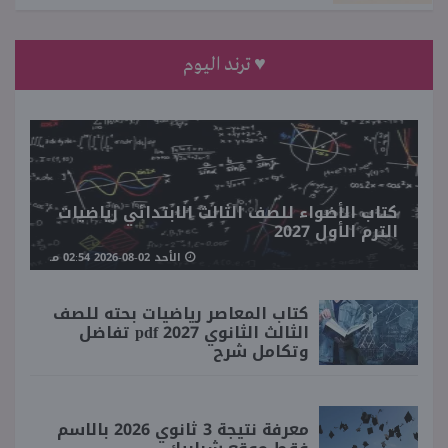
♥ ترند اليوم
كتاب الأضواء للصف الثالث الابتدائي رياضيات
الترم الأول 2027
الأحد 02-08-2026 02:54 مـ
كتاب المعاصر رياضيات بحته للصف
الثالث الثانوي 2027 pdf تفاضل
وتكامل شرح
معرفة نتيجة 3 ثانوي 2026 بالاسم