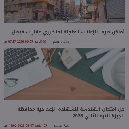
أماكن صرف الإعانات العاجلة لمتضرري عقارات فيصل
الأحد 07-06-2026 07:27 مـ
روان إبراهيم
حل امتحان الهندسة للشهادة الإعدادية محافظة
الجيزة الترم الثاني 2026
الأحد 07-06-2026 11:07 صـ
منة حسام