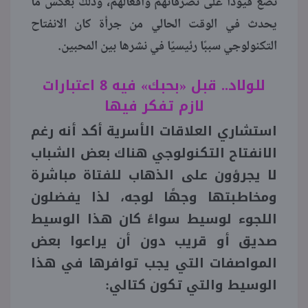
تضع قيودًا على تصرفاتهم وأفعالهم، وذلك بعكس ما
يحدث في الوقت الحالي من جرأة كان الانفتاح
التكنولوجي سببًا رئيسيًا في نشرها بين المحبين.
للولاد.. قبل «بحبك» فيه 8 اعتبارات
لازم تفكر فيها
استشاري العلاقات الأسرية أكد أنه رغم
الانفتاح التكنولوجي هناك بعض الشباب
لا يجرؤون على الذهاب للفتاة مباشرة
ومخاطبتها وجهًا لوجه، لذا يفضلون
اللجوء لوسيط سواءً كان هذا الوسيط
صديق أو قريب دون أن يراعوا بعض
المواصفات التي يجب توافرها في هذا
الوسيط والتي تكون كتالي: