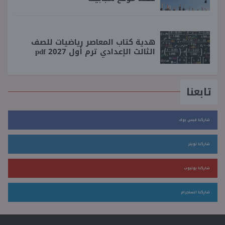
هدية كتاب المعاصر رياضيات للصف
الثالث الإعدادي ترم أول 2027 pdf
تابعنا
شاركنا فيس بوك
شاركنا تويتر
شاركنا يوتيوب
شاركنا انستجرام