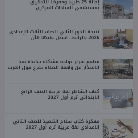
إحالة 25 طبيبا وممرضا للتحقيق
بمستشفى السادات المركزي
نتيجة الدور الثاني للصف الثالث الإعدادي
2026 بالرابط.. احصل عليها الآن
مطعم سزلر يواجه مشكلة جديدة بعد
الاعتذار عن واقعة الصلاة بفرع مول العرب
كتاب الشاطر لغة عربية الصف الرابع
الابتدائي ترم أول 2027
مفكرة كتاب سلاح التلميذ للصف الثاني
الإعدادي لغة عربية ترم أول 2027