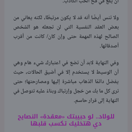
أن يقع في فخ الحب الكاذب.
ولا تنس أيضًا أنه قد لا يكون مرتبطًا، لكنه يعاني من
بعض العقد النفسية التي لن تجعله هو الشخص
الصالح لهذه المهمة حتى وإن كان/ كانت من أقرب
أصدقائها.
وفي النهاية لابد أن تضع في اعتبارك شيء هام وهي
أن الوسيط لا يستخدم إلا في أضيق الحالات، حيث
يفضل دائمًا الذهاب مباشرة إليها ومصارحتها؛ حتى
ترى كل ما بك من خجل وإرتباك وبناءً عليه تتوصل في
النهاية إلى قرار حاسم.
للولاد.. لو حبيبتك «معقدة» النصايح
دي هتخليك تكسب قلبها