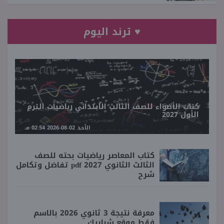
♥ ترند اليوم
كتاب الأضواء للصف الثالث الابتدائي رياضيات الترم
الأول 2027
الأحد 02-08-2026 02:54 مـ
كتاب المعاصر رياضيات بحته للصف
الثالث الثانوي 2027 pdf تفاضل وتكامل
شرح
معرفة نتيجة 3 ثانوي 2026 بالاسم
فقط موقع شبابيك