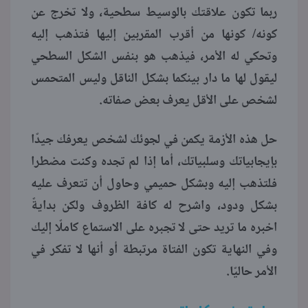
ربما تكون علاقتك بالوسيط سطحية، ولا تخرج عن
كونه/ كونها من أقرب المقربين إليها فتذهب إليه
وتحكي له الأمر، فيذهب هو بنفس الشكل السطحي
ليقول لها ما دار بينكما بشكل الناقل وليس المتحمس
لشخص على الأقل يعرف بعض صفاته.
حل هذه الأزمة يكمن في لجوئك لشخص يعرفك جيدًا
بإيجابياتك وسلبياتك، أما إذا لم تجده وكنت مضطرا
فلتذهب إليه وبشكل حميمي وحاول أن تتعرف عليه
بشكل ودود، واشرح له كافة الظروف ولكن بدايةً
اخبره ما تريد حتى لا تجبره على الاستماع كاملًا إليك
وفي النهاية تكون الفتاة مرتبطة أو أنها لا تفكر في
الأمر حاليًا.