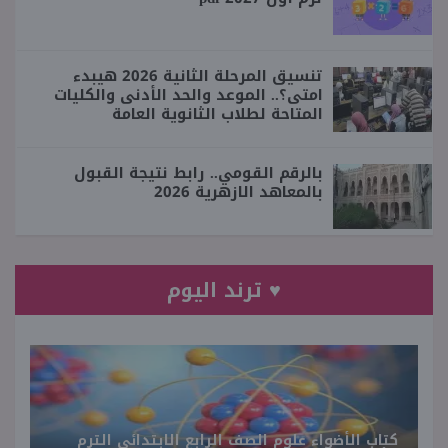
تنسيق المرحلة الثانية 2026 هيبدء
امتى؟.. الموعد والحد الأدنى والكليات
المتاحة لطلاب الثانوية العامة
بالرقم القومي.. رابط نتيجة القبول
بالمعاهد الازهرية 2026
♥ ترند اليوم
كتاب الأضواء علوم الصف الرابع الابتدائي الترم