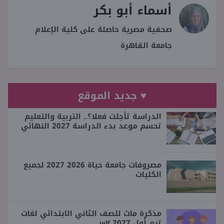
أسماء أبو بكر
صحفية مصرية حاصلة على كلية الإعلام
جامعة القاهرة
♥ جديد الموقع
الدراسة تأجلت فعلا؟.. التربية والتعليم
تحسم موعد بدء الدراسة 2027 النهائي
مصروفات جامعة حياة 2026 2027 لجميع
الكليات
مذكرة ماث للصف الثاني الابتدائي لغات
ترم أول 2027 pdf