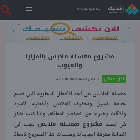
نتيجة الثانوية العامة 2026
الرئيسية
نتيجة الثانوية العامة 2026
مشروع مغسلة ملابس بالمزايا
والعيوب
أخبار ساخنة
أكل عيش
الاثنين 20-04-2020 01:38 مـ
مغسلة الملابس هى أحد الأعمال التجارية التي تقدم
فنجان قهوة
خدمة غسيل وتجفيف الملابس وأغطية الأسرة
والأثاث وغيرها من العناصر المماثلة، وإذا كنت تفكر
بوابة الطلبة
مشروع مغسلة ملابس
في تنفيذ
يجب في
ملفات
البداية معرفة ايجابيات وسلبيات هذا المشروع لاتخاذ