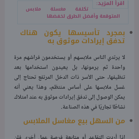
اقرأ المزيد:
تكلفة مغسلة ملابس
المتوقعة وأفضل الطرق لخفضها
بمجرد تأسيسها يكون هناك
تدفق إيرادات موثوق به
لا يرتدي الناس ملابسهم أو يستخدمون فراشهم مرة
واحدة ثم يرمونها، بل يعيدون استخدامها بعد
تنظيفها، حتى الأسر ذات الدخل المرتفع تحتاج إلى
غسل ملابسها على أساس منتظم، وهذا يعني أنه
يمكن الوصول إلى تدفق إيرادات موثوق به عند امتلاك
نشاطًا تجاريًا في هذه الصناعة.
من السهل بيع مغاسل الملابس
إذا أردت التقاعد أو متابعة فرصة عمل أخرى فلن