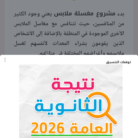
مشروع مغسلة ملابس
بدء
يعني وجود الكثير
من المنافسين، حيث تتنافس مع مغاسل الملابس
الأخرى الموجودة في المنطقة بالإضافة إلى الأشخاص
الذين يقومون بشراء المعدات لأنفسهم لغسل
ملابسهم وأغراضهم المختلفة في منازلهم.
توقعات التنسيق
الحاجة إلى فهم الكثير من
الأعمال الأخرى
عندما يتعلق الأمر بامتلاك مغسلة، فأنت سباك،
وكهربائي ورجل أعمال ومسوق والكثير من الأشياء
الأخرى التي تجمعت في شئ واحد. لا يجب أن تكون
خبيرًا بالضرورة ولكن الخبرة والفهم الأساسي في هذه
المجالات مفيد.