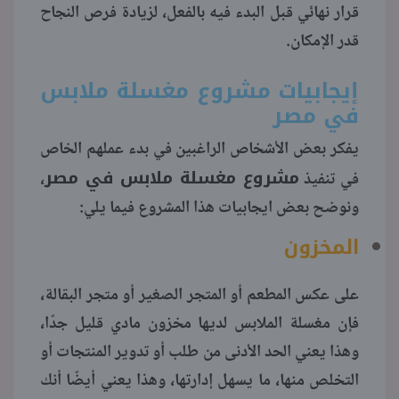
قرار نهائي قبل البدء فيه بالفعل، لزيادة فرص النجاح
منوعات
قدر الإمكان.
إيجابيات مشروع مغسلة ملابس
في مصر
يفكر بعض الأشخاص الراغبين في بدء عملهم الخاص
مشروع مغسلة ملابس في مصر
في تنفيذ
،
ونوضح بعض ايجابيات هذا المشروع فيما يلي:
المخزون
على عكس المطعم أو المتجر الصغير أو متجر البقالة،
فإن مغسلة الملابس لديها مخزون مادي قليل جدًا،
وهذا يعني الحد الأدنى من طلب أو تدوير المنتجات أو
التخلص منها، ما يسهل إدارتها، وهذا يعني أيضًا أنك