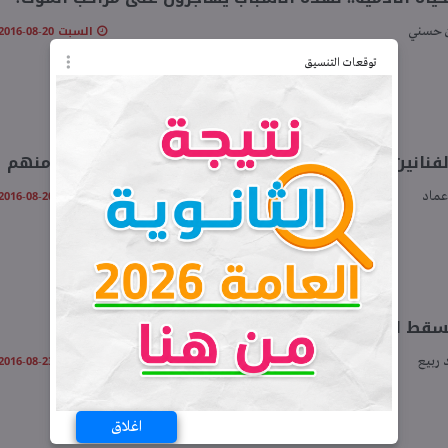
السبت 20-08-2016 02:23 مـ
 حسني
توقعات التنسيق
الفنانين حاملو الجنسية الأمريكية.. سليم أحمد حلمي منهم
السبت 20-08-2016 04:24 مـ
عماد
قط الجنسية المصرية عنك؟.. (انفوجراف)
الثلاثاء 23-08-2016 12:32 مـ
ربيع
اغلاق