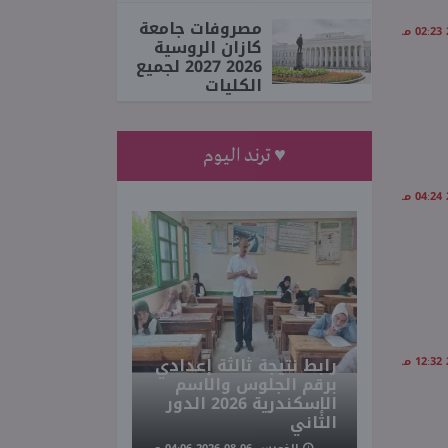
مصروفات جامعة
كازان الروسية
2026 2027 لجميع
الكليات
♥ ترند اليوم
رابط نتيجة ثالثة إعدادي
برقم الجلوس والاسم
الإسكندرية 2026 الدور
الثاني