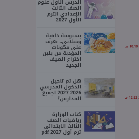
الدرس الأول علوم
الصف الثالث
الإعدادي الترم
الأول 2027
بسبوسة دافية
وجيلاتي.. تعرف
على مكونات
المؤدبة من بلبن
اختراع الصيف
الجديد
هل تم تاجيل
الدخول المدرسي
2026 2027 لجميع
المدارس؟
كتاب الوزارة
رياضيات الصف
الثالث الابتدائي
ترم أول 2027 pdf