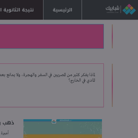
الرئيسية
نتيجة الثانوية العا
لماذا يفكر كثير من المصريين في السفر والهجرة، ولا يما
المادي في الخارج؟
ذهب ول
أميرة 