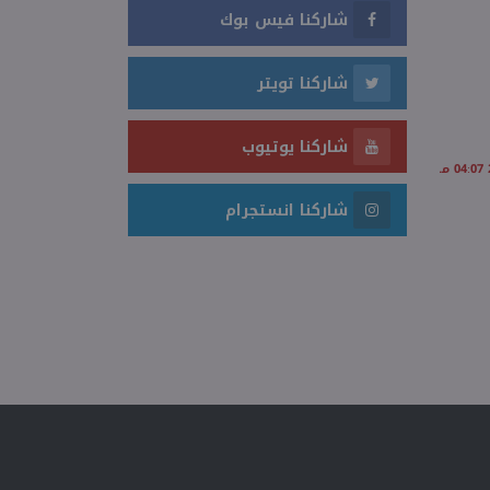
شاركنا فيس بوك
شاركنا تويتر
شاركنا يوتيوب
شاركنا انستجرام