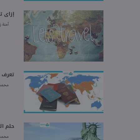
إزاى ت
آمنة ز
تعرف على 6 فوائد لـ«الهجرة».
محمد 
حلم ال
محمد 