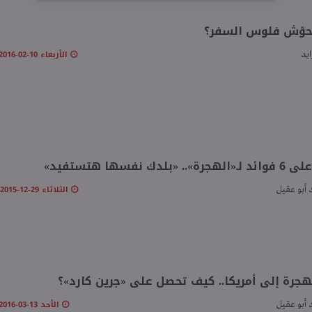
حوّش فلوس السفر؟
الأربعاء 10-02-2016 02:00 مـ
ايد
. «بلدك نفسها هتستفيد»
الثلاثاء 29-12-2015 10:22 صـ
أبو عقيل
هجرة إلى أمريكا.. كيف تحصل على «جرين كارد»؟
الأحد 13-03-2016 04:18 مـ
أبو عقيل