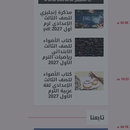
الخميس 06-08-2026 04:06 مـ
مذكرة إنجليزي
للصف الثالث
الإعدادي ترم
أول 2027 pdf
كتاب الأضواء
للصف الثالث
الابتدائي
رياضيات الترم
الأول 2027
كتاب الأضواء
للصف الثالث
الإعدادي لغة
عربية الترم
الأول 2027
تابعنا