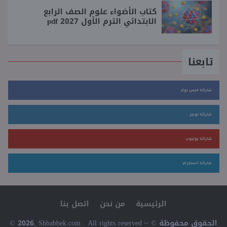
كتاب الأضواء علوم الصف الرابع
الابتدائي الترم الأول 2027 pdf
تابعنا
شاركنا فيس بوك
شاركنا تويتر
شاركنا يوتيوب
شاركنا انستجرام
الرئيسية
من نحن
اتصل بنا
© 2026, Shbabbek.com . All rights reserved ~ © الحقوق محفوظة