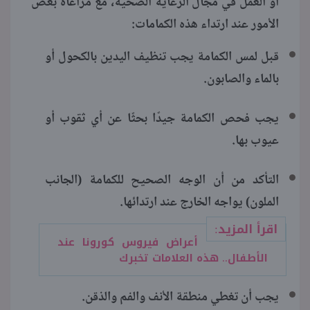
أو العمل في مجال الرعاية الصحية، مع مراعاة بعض
الأمور عند ارتداء هذه الكمامات:
قبل لمس الكمامة يجب تنظيف اليدين بالكحول أو
بالماء والصابون.
يجب فحص الكمامة جيدًا بحثًا عن أي ثقوب أو
عيوب بها.
التأكد من أن الوجه الصحيح للكمامة (الجانب
الملون) يواجه الخارج عند ارتدائها.
اقرأ المزيد:
أعراض فيروس كورونا عند
الأطفال.. هذه العلامات تخبرك
يجب أن تغطي منطقة الأنف والفم والذقن.