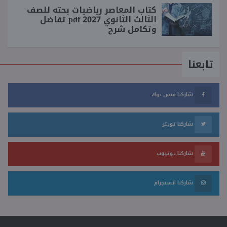
كتاب المعاصر رياضيات بحته للصف
الثالث الثانوي 2027 pdf تفاضل
وتكامل شرح
تابعنا
شاركنا فيس بوك
شاركنا تويتر
شاركنا يوتيوب
شاركنا انستجرام