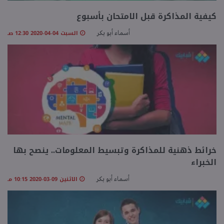
كيفية المذاكرة قبل الامتحان بأسبوع
السبت 04-04-2020 12:30 صـ
أسماء أبو بكر
خرائط ذهنية للمذاكرة وتبسيط المعلومات.. ينصح بها
الخبراء
الاثنين 09-03-2020 10:15 مـ
أسماء أبو بكر