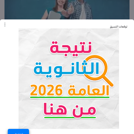
توقعات التنسيق
طريقة المذاكرة الصحيحة وعدم النسيان
الثلاثاء 10-03-2020 08:00 مـ
أسماء أبو بكر
امتحانات الدور الثاني 2018.. إزاي تلم المنهج في
الوقت الضايع