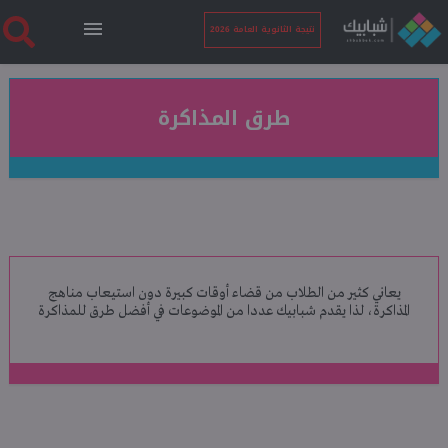
نتيجة الثانوية العامة 2026
الرئيسية
طرق المذاكرة
نتيجة الثانوية العامة 2026
أخبار ساخنة
يعاني كثير من الطلاب من قضاء أوقات كبيرة دون استيعاب مناهج
فنجان قهوة
المذاكرة، لذا يقدم شبابيك عددا من الموضوعات في أفضل طرق للمذاكرة
بوابة الطلبة
ملفات