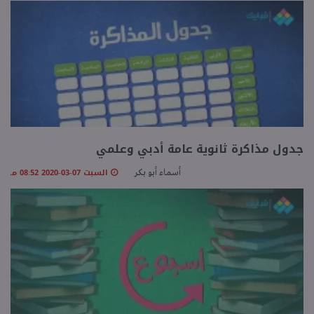
جدول مذاكرة ثانوية عامة أدبي وعلمي
السبت 07-03-2020 08:52 مـ
أسماء أبو بكر