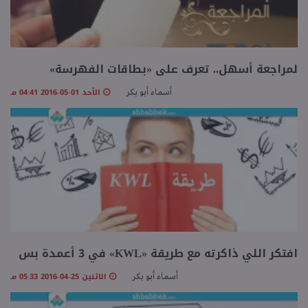
لمراجعة أسهل.. تعرف على «بطاقات الفهرسة»
الأحد 01-05-2016 04:41 مـ
أسماء أبو بكر
افتكر اللي ذاكرته مع طريقة «KWL» في 3 أعمدة بس
الاثنين 25-04-2016 05:33 مـ
أسماء أبو بكر