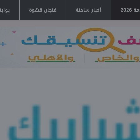
2026
أخبار ساخنة
فنجان قهوة
بوابة