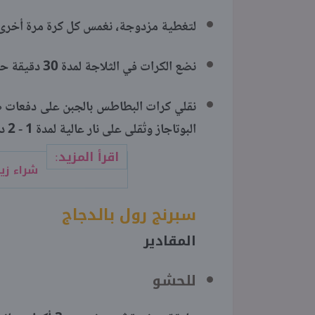
لتغطية مزدوجة، نغمس كل كرة مرة أخرى 
نضع الكرات في الثلاجة لمدة 30 دقيقة حتى تتماسك.
البوتاجاز وتُقلى على نار عالية لمدة 1 - 2 دقيقة حتى تصبح ذهبية اللون ومقرمشة.
اقرأ المزيد:
شراء زي
سبرنج رول بالدجاج
المقادير
للحشو