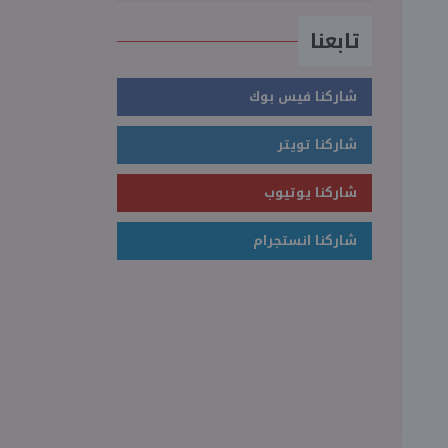
تابعنا
شاركنا فيس بوك
شاركنا تويتر
شاركنا يوتيوب
شاركنا انستجرام