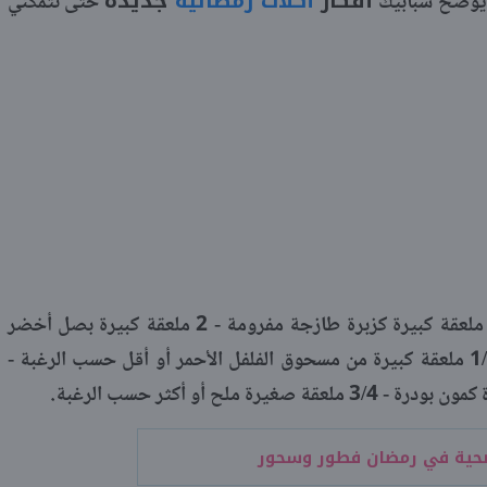
أفكار
أكلات رمضانية
جديدة
ويوضح شبابيك
حتى تتمكني
3 - 4 ملاعق كبيرة بقسماط مطحون - 2 ملعقة كبيرة كزبرة طازجة مفرومة - 2 ملعقة كبيرة بصل أخضر
مفروم - 2 ملعقة كبيرة عصير ليمون - 1/2 ملعقة كبيرة من مسحوق الفلفل الأحمر أو أقل حسب الرغبة -
ملح أو أكثر حسب الرغبة.
حية في رمضان فطور وسحور