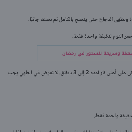
 ونطهي الدجاج حتى ينضج بالكامل ثم نضعه جانبًا.
مر الثوم لدقيقة واحدة فقط.
هلة وسريعة للسحور في رمضان
نضيف مبشور الكرنب والجزر والفلفل وتقلى على أعلى نار لمدة 2 إلى 3 دقائق، لا تفرض في الطهي يجب
لدقيقة واحدة فقط.