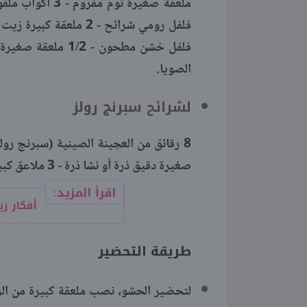
ملعقة صغيرة ثو
فلفل خشن مطحون -
الصويا.
لشرائح سبرنج رولز
8 رقائق من العجينة الصينية (سبرنج رو
صغيرة دقيق ذرة أو نشا ذرة - 3 ملاعق كبيرة ماء.
اقرأ المزيد:
أفكار زين
طريقة التحضير