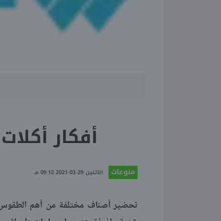
أفكار أكلات ر
منوعات
الاثنين 29-03-2021 09:12 مـ
تحضير أصناف مختلفة من أهم الطقوس 