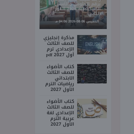
برقم الجلوس والاسم
الإسكندرية 2026 الدور
الثاني
الخميس 06-08-2026 04:06 مـ
مذكرة إنجليزي
للصف الثالث
الإعدادي ترم
أول 2027 pdf
كتاب الأضواء
للصف الثالث
الابتدائي
رياضيات الترم
الأول 2027
كتاب الأضواء
للصف الثالث
الإعدادي لغة
عربية الترم
الأول 2027