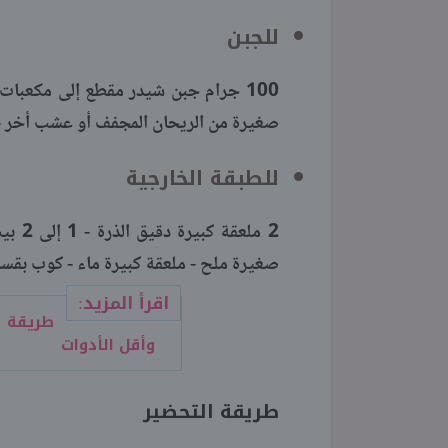
للجبن
صغيرة من الريحان المجفف أو عشب أخر - 1/4 ملعقة صغيرة فلفل أسو
للطبقة الخارجية
صغيرة ملح - ملعقة كبيرة ماء - كوب بقسم
اقرأ المزيد:
طريقة 
وأقل الأدوات
طريقة التحضير