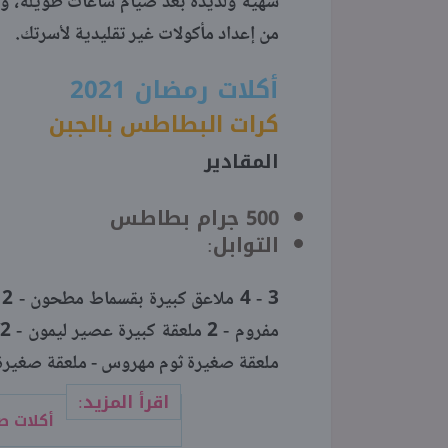
شهية ولذيذة بعد صيام ساعات طويلة، 
من إعداد مأكولات غير تقليدية لأسرتك.
أكلات رمضان 2021
كرات البطاطس بالجبن
المقادير
500 جرام بطاطس
التوابل:
ملعقة صغيرة ثوم مهروس - ملعقة صغيرة كمون بودرة - 3/4 ملعقة صغيرة 
اقرأ المزيد:
أكلات ص