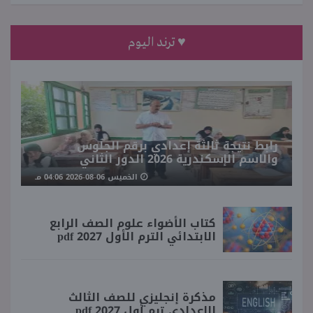
♥ ترند اليوم
رابط نتيجة ثالثة إعدادي برقم الجلوس
والاسم الإسكندرية 2026 الدور الثاني
الخميس 06-08-2026 04:06 مـ
كتاب الأضواء علوم الصف الرابع
الابتدائي الترم الأول 2027 pdf
مذكرة إنجليزي للصف الثالث
الإعدادي ترم أول 2027 pdf