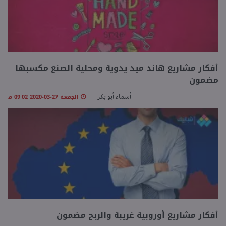
أفكار مشاريع هاند ميد يدوية ومحلية الصنع مكسبها
مضمون
الجمعة 27-03-2020 09:02 مـ
أسماء أبو بكر
أفكار مشاريع أوروبية غريبة والربح مضمون