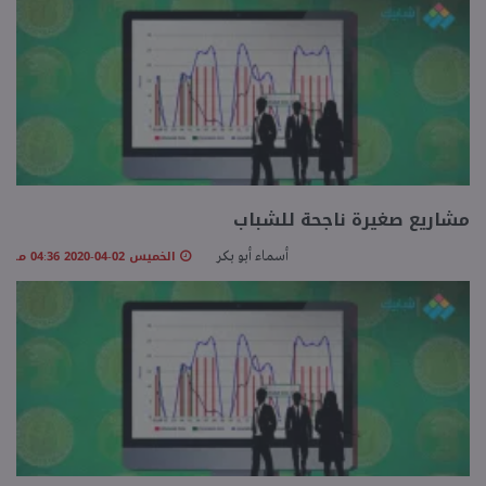
مشاريع صغيرة ناجحة للشباب
الخميس 02-04-2020 04:36 مـ
أسماء أبو بكر