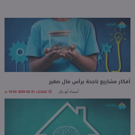
منوعات
أفكار مشاريع ناجحة برأس مال صغير
الثلاثاء 31-03-2020 10:03 مـ
أسماء أبو بكر