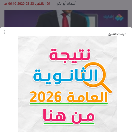
الاثنين 23-03-2020 06:10 مـ
أسماء أبو بكر
توقعات التنسيق
أفكار مشاريع اون لاين.. اربح الآن من الإنترنت
الاثنين 23-03-2020 02:13 صـ
أسماء أبو بكر